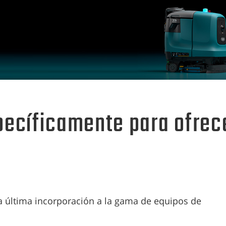
ecíficamente para ofrece
 última incorporación a la gama de equipos de