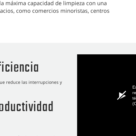
r la máxima capacidad de limpieza con una
acios, como comercios minoristas, centros
ficiencia
e reduce las interrupciones y
E
r
té
roductividad
(