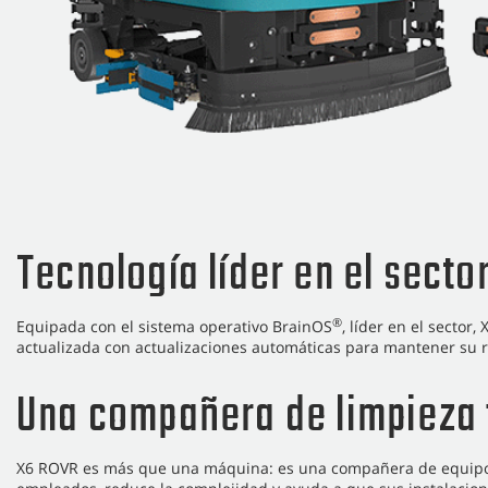
Tecnología líder en el secto
®
Equipada con el sistema operativo BrainOS
, líder en el sector
actualizada con actualizaciones automáticas para mantener su r
Una compañera de limpieza 
X6 ROVR es más que una máquina: es una compañera de equipo 