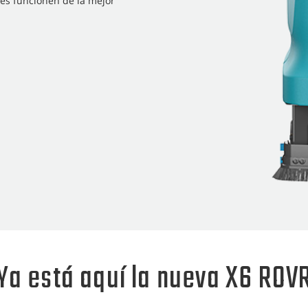
es funcionen de la mejor
Ya está aquí la nueva X6 ROV