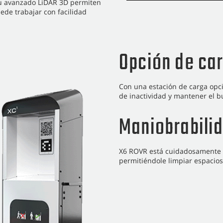
su avanzado LiDAR 3D permiten
de trabajar con facilidad
Opción de car
Con una estación de carga opci
de inactividad y mantener el b
Maniobrabili
X6 ROVR está cuidadosamente d
permitiéndole limpiar espacios