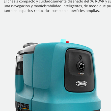
El chasis compacto y cuidadosamente diseñado del X6 ROVR y 
una navegación y maniobrabilidad inteligentes, de modo que pue
tanto en espacios reducidos como en superficies amplias.