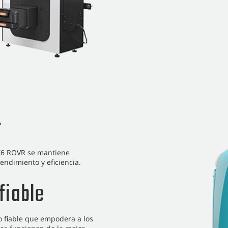
r
, X6 ROVR se mantiene
endimiento y eficiencia.
fiable
fiable que empodera a los