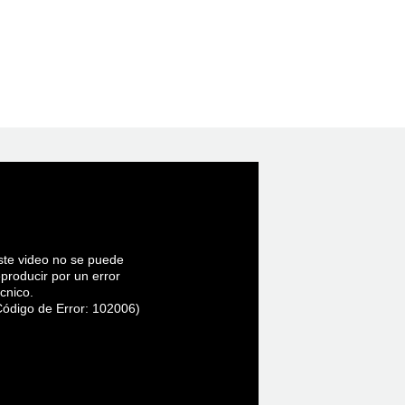
ste video no se puede
eproducir por un error
cnico.
Código de Error: 102006)