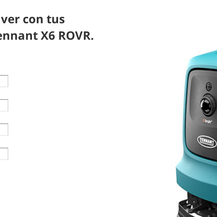
 ver con tus
Tennant X6 ROVR.