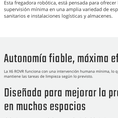
Esta fregadora robótica, está pensada para ofrece
supervisión mínima en una amplia variedad de esp
sanitarios e instalaciones logísticas y almacenes.
Autonomía fiable, máxima e
La X6 ROVR funciona con una intervención humana mínima, lo qu
mantiene las tareas de limpieza según lo previsto.
Diseñada para mejorar la p
en muchos espacios