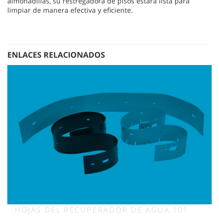
almohadillas, su restregadora de pisos estará lista para
limpiar de manera efectiva y eficiente.
ENLACES RELACIONADOS
HOJAS DEL RECUPERADOR DE AGUA 101