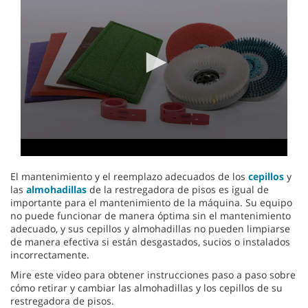
2
minutes,
4
seconds
El mantenimiento y el reemplazo adecuados de los
cepillos
y
las
almohadillas
de la restregadora de pisos es igual de
importante para el mantenimiento de la máquina. Su equipo
no puede funcionar de manera óptima sin el mantenimiento
adecuado, y sus cepillos y almohadillas no pueden limpiarse
de manera efectiva si están desgastados, sucios o instalados
incorrectamente.
Mire este video para obtener instrucciones paso a paso sobre
cómo retirar y cambiar las almohadillas y los cepillos de su
restregadora de pisos.