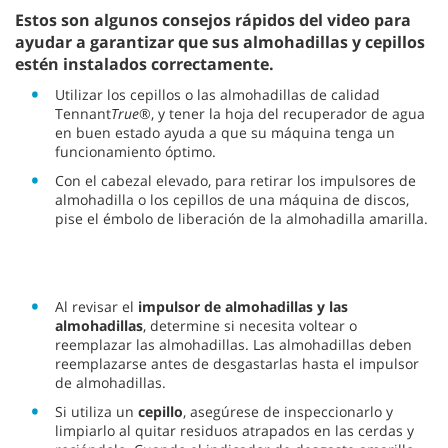
Estos son algunos consejos rápidos del video para
ayudar a garantizar que sus almohadillas y cepillos
estén instalados correctamente.
Utilizar los cepillos o las almohadillas de calidad
Tennant
True
®, y tener la hoja del recuperador de agua
en buen estado ayuda a que su máquina tenga un
funcionamiento óptimo.
Con el cabezal elevado, para retirar los impulsores de
almohadilla o los cepillos de una máquina de discos,
pise el émbolo de liberación de la almohadilla amarilla.
Al revisar el
impulsor de almohadillas y las
almohadillas
, determine si necesita voltear o
reemplazar las almohadillas. Las almohadillas deben
reemplazarse antes de desgastarlas hasta el impulsor
de almohadillas.
Si utiliza un
cepillo
, asegúrese de inspeccionarlo y
limpiarlo al quitar residuos atrapados en las cerdas y