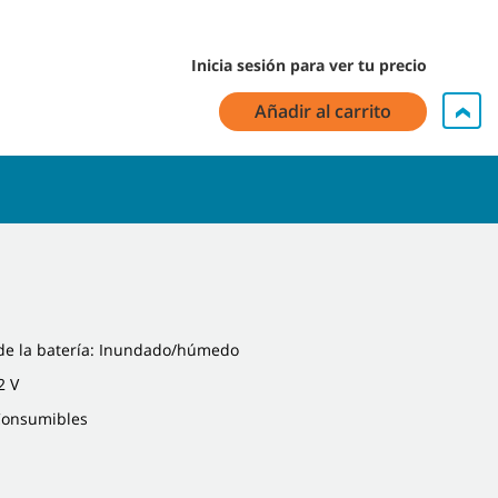
Inicia sesión para ver tu precio
Añadir al carrito
de la batería: Inundado/húmedo
2 V
 Consumibles