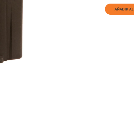
AÑADIR AL