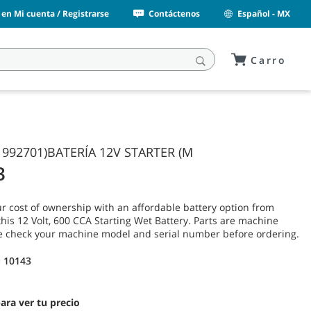
n en Mi cuenta / Registrarse
Contáctenos
Español - MX
Carro
 992701)BATERÍA 12V STARTER (M
3
r cost of ownership with an affordable battery option from
his 12 Volt, 600 CCA Starting Wet Battery. Parts are machine
ase check your machine model and serial number before ordering.
 10143
para ver tu precio