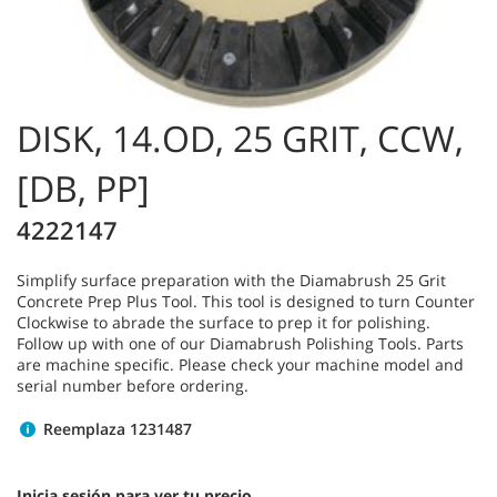
DISK, 14.OD, 25 GRIT, CCW,
[DB, PP]
4222147
Simplify surface preparation with the Diamabrush 25 Grit
Concrete Prep Plus Tool. This tool is designed to turn Counter
Clockwise to abrade the surface to prep it for polishing.
Follow up with one of our Diamabrush Polishing Tools. Parts
are machine specific. Please check your machine model and
serial number before ordering.
Reemplaza 1231487
Inicia sesión para ver tu precio