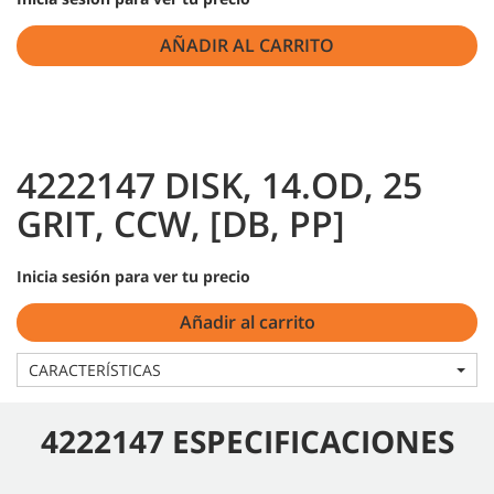
AÑADIR AL CARRITO
4222147 DISK, 14.OD, 25
GRIT, CCW, [DB, PP]
Inicia sesión para ver tu precio
Añadir al carrito
CARACTERÍSTICAS
4222147 ESPECIFICACIONES