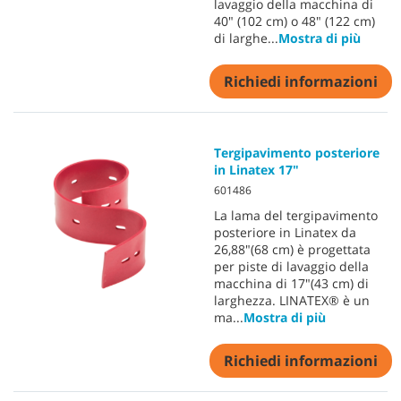
lavaggio della macchina di
40" (102 cm) o 48" (122 cm)
di larghe
...
Mostra di più
Richiedi informazioni
Tergipavimento posteriore
in Linatex 17"
601486
La lama del tergipavimento
posteriore in Linatex da
26,88"(68 cm) è progettata
per piste di lavaggio della
macchina di 17"(43 cm) di
larghezza. LINATEX® è un
ma
...
Mostra di più
Richiedi informazioni