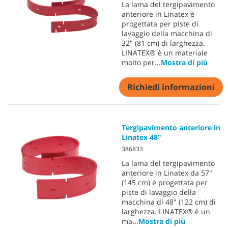
La lama del tergipavimento
anteriore in Linatex è
progettata per piste di
lavaggio della macchina di
32" (81 cm) di larghezza.
LINATEX® è un materiale
molto per
...
Mostra di più
Richiedi informazioni
Tergipavimento anteriore in
Linatex 48"
386833
La lama del tergipavimento
anteriore in Linatex da 57"
(145 cm) è progettata per
piste di lavaggio della
macchina di 48" (122 cm) di
larghezza. LINATEX® è un
ma
...
Mostra di più