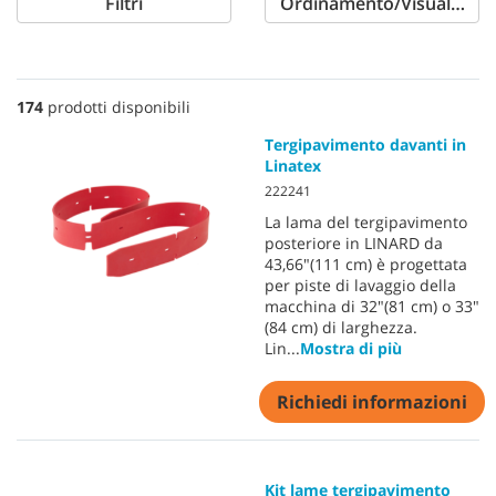
Filtri
Ordinamento/Visualizzaz
174
prodotti disponibili
Tergipavimento davanti in
Linatex
222241
La lama del tergipavimento
posteriore in LINARD da
43,66"(111 cm) è progettata
per piste di lavaggio della
macchina di 32"(81 cm) o 33"
(84 cm) di larghezza.
Lin
...
Mostra di più
Richiedi informazioni
Kit lame tergipavimento