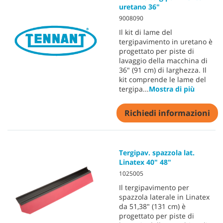
uretano 36"
9008090
Il kit di lame del
tergipavimento in uretano è
progettato per piste di
lavaggio della macchina di
36" (91 cm) di larghezza. Il
kit comprende le lame del
tergipa
...
Mostra di più
Richiedi informazioni
Tergipav. spazzola lat.
Linatex 40" 48"
1025005
Il tergipavimento per
spazzola laterale in Linatex
da 51,38" (131 cm) è
progettato per piste di