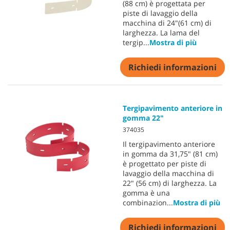
(88 cm) è progettata per
piste di lavaggio della
macchina di 24"(61 cm) di
larghezza. La lama del
tergip
...
Mostra di più
Richiedi informazioni
Tergipavimento anteriore in
gomma 22"
374035
Il tergipavimento anteriore
in gomma da 31,75" (81 cm)
è progettato per piste di
lavaggio della macchina di
22" (56 cm) di larghezza. La
gomma è una
combinazion
...
Mostra di più
Richiedi informazioni