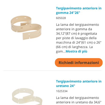
Tergipavimento anteriore in
gomma 24"26"
605028
La lama del tergipavimento
anteriore in gomma da
34,12"(87 cm) è progettata
per piste di lavaggio della
macchina di 24"(61 cm) o 26"
(66 cm) di larghezza. La
gom
...
Mostra di più
Richiedi informazioni
Tergipavimento anteriore in
uretano 24"
1025334
La lama del tergipavimento
anteriore in uretano da 34,6"