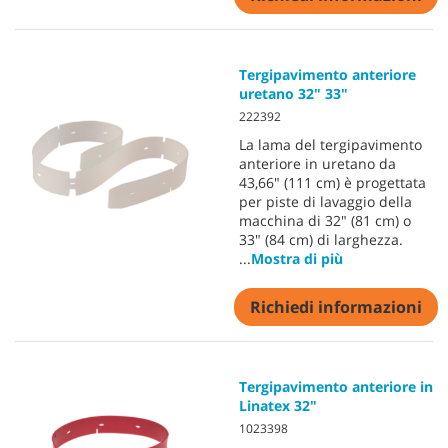
Tergipavimento anteriore
uretano 32" 33"
222392
La lama del tergipavimento
anteriore in uretano da
43,66" (111 cm) è progettata
per piste di lavaggio della
macchina di 32" (81 cm) o
33" (84 cm) di larghezza.
...
Mostra di più
Richiedi informazioni
Tergipavimento anteriore in
Linatex 32"
1023398