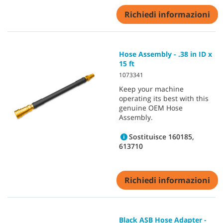
Richiedi informazioni
Hose Assembly - .38 in ID x
15 ft
1073341
Keep your machine
operating its best with this
genuine OEM Hose
Assembly.
Sostituisce 160185,
613710
Richiedi informazioni
Black ASB Hose Adapter -