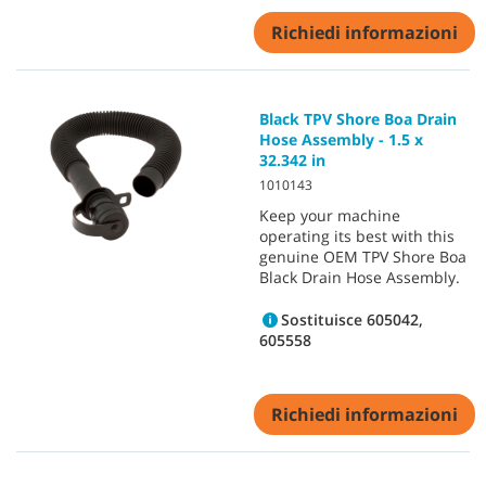
Richiedi informazioni
Black TPV Shore Boa Drain
Hose Assembly - 1.5 x
32.342 in
1010143
Keep your machine
operating its best with this
genuine OEM TPV Shore Boa
Black Drain Hose Assembly.
Sostituisce 605042,
605558
Richiedi informazioni