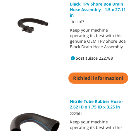
Black TPV Shore Boa Drain
Hose Assembly - 1.5 x 27.11
in
1011167
Keep your machine
operating its best with this
genuine OEM TPV Shore Boa
Black Drain Hose Assembly.
Sostituisce 222788
Richiedi informazioni
Nitrile Tube Rubber Hose -
2.62 ID x 1.75 ID x 3.25 in
222361
Keep your machine
operating its best with this