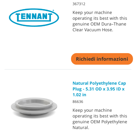
367312
Keep your machine
operating its best with this
genuine OEM Dura–Thane
Clear Vacuum Hose.
Richiedi informazioni
Natural Polyethylene Cap
Plug - 5.31 OD x 3.95 ID x
1.02 in
86636
Keep your machine
operating its best with this
genuine OEM Polyethylene
Natural.