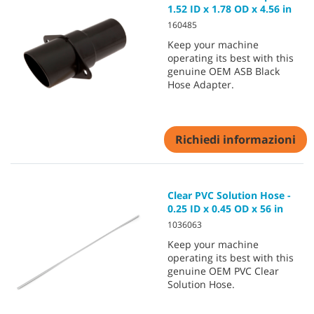
1.52 ID x 1.78 OD x 4.56 in
160485
Keep your machine
operating its best with this
genuine OEM ASB Black
Hose Adapter.
Richiedi informazioni
Clear PVC Solution Hose -
0.25 ID x 0.45 OD x 56 in
1036063
Keep your machine
operating its best with this
genuine OEM PVC Clear
Solution Hose.