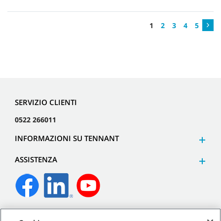
1
2
3
4
5
SERVIZIO CLIENTI
0522 266011
INFORMAZIONI SU TENNANT
ASSISTENZA
©
2026
Tennant Company. Tutti i diritti riservati.