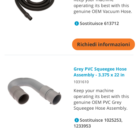
operating its best with this
genuine OEM Vacuum Hose.
Sostituisce 613712
Richiedi informazioni
Grey PVC Squeegee Hose
Assembly - 3.375 x 22 in
1031610
Keep your machine
operating its best with this
genuine OEM PVC Grey
Squeegee Hose Assembly.
Sostituisce 1025253,
1233953