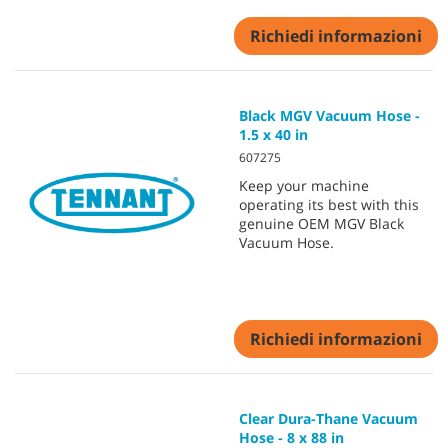
Richiedi informazioni
Black MGV Vacuum Hose -
1.5 x 40 in
607275
Keep your machine
operating its best with this
genuine OEM MGV Black
Vacuum Hose.
Richiedi informazioni
Clear Dura-Thane Vacuum
Hose - 8 x 88 in