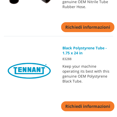
genuine OEM Nitrile Tube
Rubber Hose.
Richiedi informazioni
Black Polystyrene Tube -
1.75 x 24 in
83288
Keep your machine
operating its best with this
genuine OEM Polystyrene
Black Tube.
Richiedi informazioni