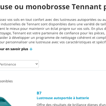
euse ou monobrosse Tennant p
issez vos sols en tout confort avec des lustreuses autoportées ou aut
 industrielles de Tennant sont disponibles dans une variété de tail
ient le mieux pour maintenir un éclat propre sur vos sols. En plu
toyage, Tennant est votre partenaire de confiance pour les pièces
aider à développer un programme de nettoyage cohérent et compl
our personnaliser une lustreuse avec vos caractéristiques et spécif
ur en savoir plus
ponibles
B7
Lustreuse autoportée à batterie
Offre des résultats de brillance dignes d’u