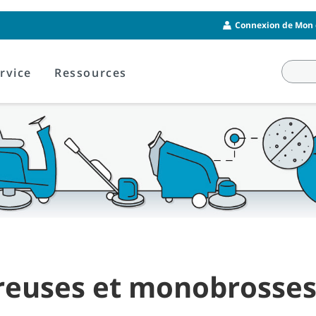
Connexion de Mon 
rvice
Ressources
reuses et monobrosse