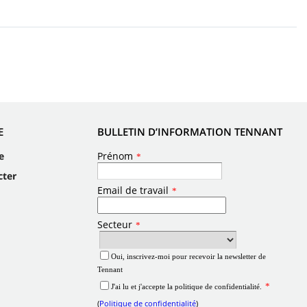
E
BULLETIN D’INFORMATION TENNANT
e
cter