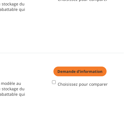
u stockage du
abattable qui
Demande d'information
n modèle au
Choisissez pour comparer
u stockage du
abattable qui