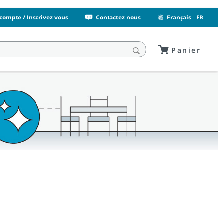
compte / Inscrivez-vous
Contactez-nous
Français - FR
Panier
s