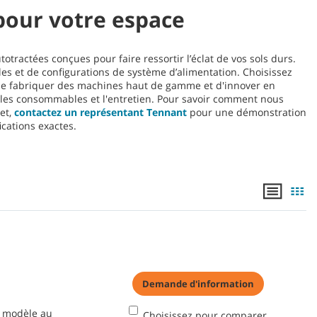
our votre espace
otractées conçues pour faire ressortir l’éclat de vos sols durs.
les et de configurations de système d’alimentation. Choisissez
s de fabriquer des machines haut de gamme et d'innover en
, les consommables et l'entretien. Pour savoir comment nous
et,
contactez un représentant Tennant
pour une démonstration
ications exactes.
Demande d'information
n modèle au
Choisissez pour comparer