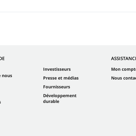
DE
ASSISTANC
Investisseurs
Mon compt
e nous
Presse et médias
Nous conta
Fournisseurs
Développement
durable
s