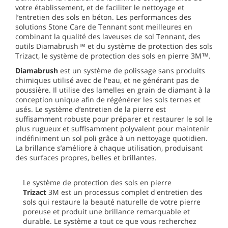
votre établissement, et de faciliter le nettoyage et
l’entretien des sols en béton. Les performances des
solutions Stone Care de Tennant sont meilleures en
combinant la qualité des laveuses de sol Tennant, des
outils Diamabrush™ et du système de protection des sols
Trizact, le système de protection des sols en pierre 3M™.
Diamabrush
est un système de polissage sans produits
chimiques utilisé avec de l'eau, et ne générant pas de
poussière. Il utilise des lamelles en grain de diamant à la
conception unique afin de régénérer les sols ternes et
usés. Le système d’entretien de la pierre est
suffisamment robuste pour préparer et restaurer le sol le
plus rugueux et suffisamment polyvalent pour maintenir
indéfiniment un sol poli grâce à un nettoyage quotidien.
La brillance s’améliore à chaque utilisation, produisant
des surfaces propres, belles et brillantes.
Le système de protection des sols en pierre
Trizact
3M est un processus complet d'entretien des
sols qui restaure la beauté naturelle de votre pierre
poreuse et produit une brillance remarquable et
durable. Le système a tout ce que vous recherchez