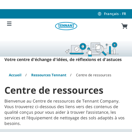
Skip
Skip
to
to
content
navigation
Français - FR
menu
Votre centre d'échange d'idées, de réflexions et d'astuces
Accueil
Ressources Tennant
Centre de ressources
Centre de ressources
Bienvenue au Centre de ressources de Tennant Company.
Vous trouverez ci-dessous des liens vers des contenus de
qualité conçus pour vous aider à trouver l’assistance, les
services et l’équipement de nettoyage des sols adaptés à vos
besoins.