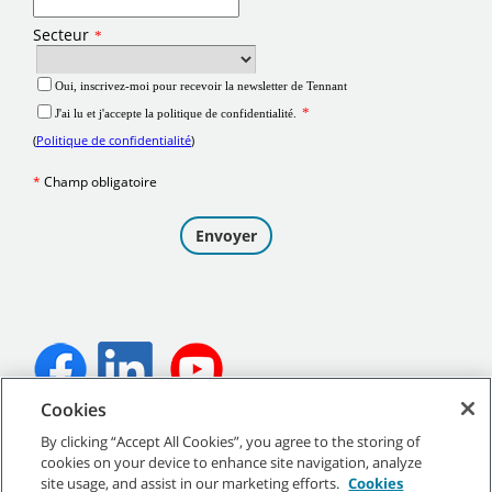
Cookies
©
2026
Tennant Company. Tous droits réservés.
By clicking “Accept All Cookies”, you agree to the storing of
cookies on your device to enhance site navigation, analyze
site usage, and assist in our marketing efforts.
Cookies