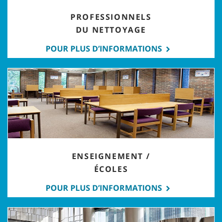
PROFESSIONNELS
DU NETTOYAGE
POUR PLUS D’INFORMATIONS
ENSEIGNEMENT /
ÉCOLES
POUR PLUS D’INFORMATIONS