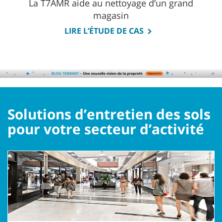
La T7AMR aide au nettoyage d’un grand
magasin
LIRE L’ÉTUDE DE CAS
Solutions d’entretien des sols
pour votre secteur d’activité