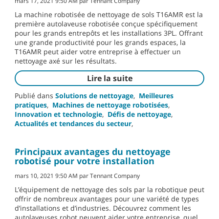
mars 17, 2021 9:50 AM par Tennant Company
La machine robotisée de nettoyage de sols T16AMR est la
première autolaveuse robotisée conçue spécifiquement
pour les grands entrepôts et les installations 3PL. Offrant
une grande productivité pour les grands espaces, la
T16AMR peut aider votre entreprise à effectuer un
nettoyage axé sur les résultats.
Lire la suite
Publié dans
Solutions de nettoyage
,
Meilleures
pratiques
,
Machines de nettoyage robotisées
,
Innovation et technologie
,
Défis de nettoyage
,
Actualités et tendances du secteur
,
Principaux avantages du nettoyage
robotisé pour votre installation
mars 10, 2021 9:50 AM par Tennant Company
L’équipement de nettoyage des sols par la robotique peut
offrir de nombreux avantages pour une variété de types
d’installations et d’industries. Découvrez comment les
autolaveuses robot peuvent aider votre entreprise, quel