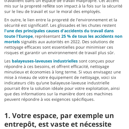
travaillent dans un espace de travail malpropre. Cet accent
mis sur la propreté reflète son impact à la fois sur la sécurité
sur le lieu de travail et sur le moral des employés.
En outre, le lien entre la propreté de l'environnement et la
sécurité est significatif. Les glissades et les chutes restent
l'une des principales causes d'accidents du travail dans
toute l'Europe
, représentant
25 % de tous les accidents non
mortels
signalés aux autorités en 2022. Des solutions de
nettoyage efficaces sont essentielles pour minimiser ces
risques et garantir un environnement de travail plus sûr.
Les
balayeuses-laveuses industrielles
sont conçues pour
répondre à ces besoins, et offrent efficacité, nettoyage
minutieux et économies à long terme. Si vous envisagez une
mise à niveau de votre équipement de nettoyage, voici six
indicateurs clés qu’une balayeuse-laveuse industrielle
pourrait être la solution idéale pour votre exploitation, ainsi
que des informations sur la manière dont ces machines
peuvent répondre à vos exigences spécifiques.
1. Votre espace, par exemple un
entrepôt, est vaste et nécessite