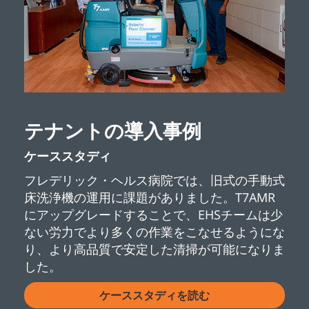
テナントの導入事例
ケーススタディ
フレデリック・ヘルス病院では、旧式の手動式
床洗浄機の運用に課題がありました。T7AMR
にアップグレードすることで、EHSチームは少
ない労力でより多くの作業をこなせるようにな
り、より高品質で安定した清掃が可能になりま
した。
ケーススタディを読む