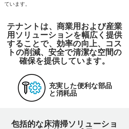
ています。
テナントは、商業用および産業
用ソリューションを幅広く提供
することで、効率の向上、コス
トの削減、安全で清潔な空間の
確保を提供しています。
信頼性が高く長持ち
優れたサポートとサ
充実した便利な部品
最新の清掃技術
する機器
ービス
と消耗品
包括的な床清掃ソリューショ