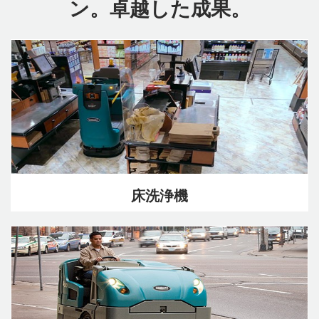
ン。卓越した成果。
床洗浄機