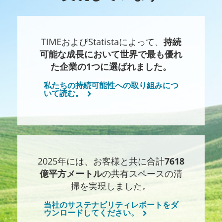
TIMEおよびStatistaによって、
持続
可能な成長において世界で最も優れ
た企業の1つに選ばれました。
私たちの持続可能性への取り組みにつ
いて読む。
2025年には、お客様と共に合計
7618
億平方メートル
の共有スペースの清
掃を実現しました。
当社のサステナビリティレポートをダ
ウンロードしてください。