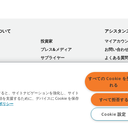
ついて
アシスタン
投資家
マイアカウ
プレス&メディア
お問い合わ
サプライヤー
よくある質
サステナビリティ
すべての Cookie 
れる
ックすると、サイトナビゲーションを強化し、サイト
支援するために、デバイスに Cookie を保存
すべて拒否す
eポリシー
Cookie 設定
商標およびロゴに関するすべての権利はテナントカンパニーあるいはその関連会社、