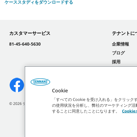
ケーススタディをダウンロードする
カスタマーサービス
テナントに
81-45-640-5630
企業情報
ブログ
採用
イベント
Cookie
「すべての Cookie を受け入れる」をクリ
©
2026
テナントカンパニー 無断複写･転載を禁じます。
の使用状況を分析し、弊社のマーケティング活動を
することに同意したことになります。
Cooki
表示されている弊社