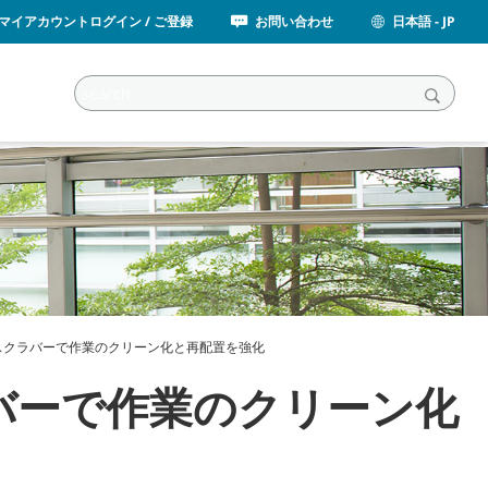
マイアカウントログイン / ご登録
お問い合わせ
日本語 - JP
スクラバーで作業のクリーン化と再配置を強化
バーで作業のクリーン化