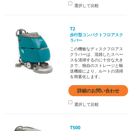
選択して比較
T2
歩行型コンパクトフロアスク
ラバー
この機敏なディスクフロアス
クラバーは、混雑したスペー
スを清掃するのに十分な大き
さで、独自のストレージと輸
送機能により、ルートの清掃
を簡素化します。
詳細のお問い合わせ
選択して比較
T500