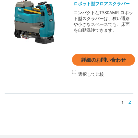
ロボット型フロアスクラバー
コンパクトなT380AMR ロボッ
ト型スクラバーは、狭い通路
や小さなスペースでも、床面
を自動洗浄できます。
詳細のお問い合わせ
選択して比較
1
2