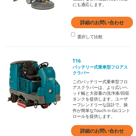
にも適応します。
詳細のお問い合わせ
選択して比較
T16
バッテリー式乗車型フロアス
クラバー
このバッテリー式乗車型フロ
アスクラバーは、より広いヘ
ッド幅と大容量の洗浄液/回収
タンクを提供します。ユーザ
ーフレンドリーな設計で、操
作が簡単なTouch-n-Goコント
ロールを提供します。
詳細のお問い合わせ