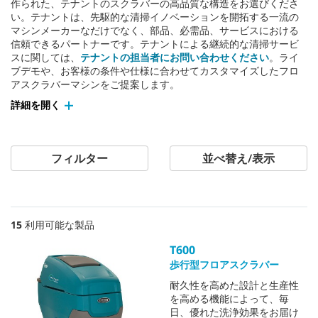
作られた、テナントのスクラバーの高品質な構造をお選びくださ
い。テナントは、先駆的な清掃イノベーションを開拓する一流の
マシンメーカーなだけでなく、部品、必需品、サービスにおける
信頼できるパートナーです。テナントによる継続的な清掃サービ
スに関しては、
テナントの担当者にお問い合わせください
。ライ
ブデモや、お客様の条件や仕様に合わせてカスタマイズしたフロ
アスクラバーマシンをご提案します。
詳細を開く
フィルター
並べ替え/表示
15
利用可能な製品
T600
歩行型フロアスクラバー
耐久性を高めた設計と生産性
を高める機能によって、毎
日、優れた洗浄効果をお届け