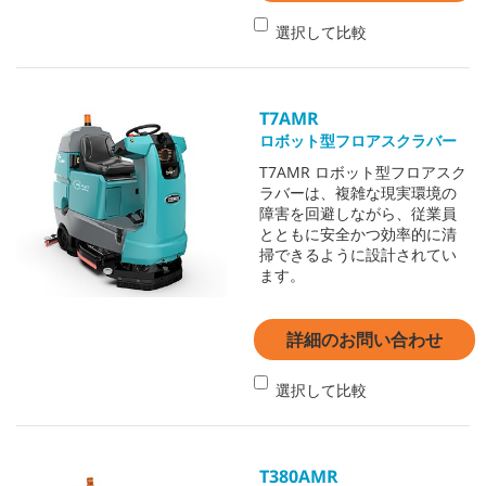
選択して比較
T7AMR
ロボット型フロアスクラバー
T7AMR ロボット型フロアスク
ラバーは、複雑な現実環境の
障害を回避しながら、従業員
とともに安全かつ効率的に清
掃できるように設計されてい
ます。
詳細のお問い合わせ
選択して比較
T380AMR