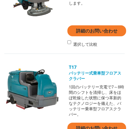
します。
詳細のお問い合わせ
選択して比較
T17
バッテリー式乗車型フロアス
クラバー
1回のバッテリー充電で7～8時
間のシフトを清掃し、床をほ
ぼ乾燥した状態に保つ革新的
なテクノロジーを備えた、バ
ッテリー乗車型フロアスクラ
バー。
詳細のお問い合わせ