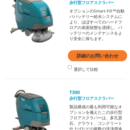
歩行型フロアスクラバー
オプションのSmart-Fill™自動
ババッテリー給水システムに
より、ほぼすべてのハードフ
ロアの表面状態を清掃し、バ
ッテリーのメンテナンスをよ
り安全に保ちます。
詳細のお問い合わせ
選択して比較
T300
歩行型フロアスクラバー
製品構成の最も利用可能なオ
プションを備えたこの歩行型
フロアスクラバーは、多孔質
石、グラウト、コンクリート
仕上げなどの複数の洗浄用途