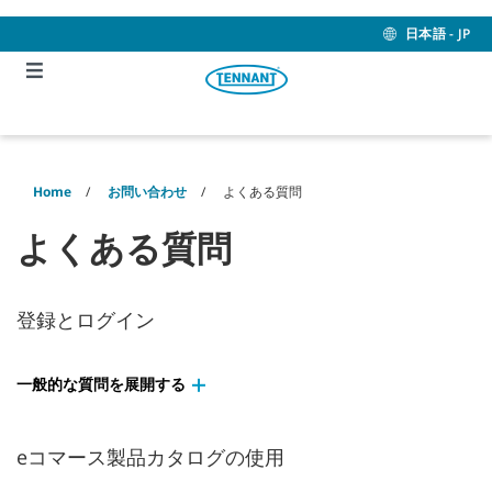
Skip
Skip
to
to
日本語 - JP
content
navigation
menu
Home
お問い合わせ
よくある質問
よくある質問
登録とログイン
一般的な質問を展開する
eコマース製品カタログの使用