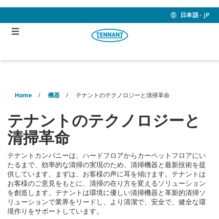
Skip
Skip
to
to
日本語 - JP
content
navigation
menu
Home
機器
テナントのテクノロジーと清掃革命
テナントのテクノロジーと
清掃革命
テナントカンパニーは、ハードフロアからカーペットフロアにい
たるまで、効率的な清掃の実現のため、清掃機器と最新技術を提
供しています。まずは、お客様の声に耳を傾けます。テナントは
お客様のご意見をもとに、清掃の在り方を変えるソリューション
を創造します。テナントは環境に優しい清掃機器と革新的清掃ソ
リューションで業界をリードし、より清潔で、安全で、健全な環
境作りをサポートしています。