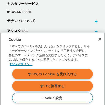
カスタマーサービス
81-45-640-5630
テナントについて
アシスタンス
Cookie
「すべての Cookie を受け入れる」をクリックすると、サイ
トナビゲーションを強化し、サイトの使用状況を分析し、
弊社のマーケティング活動を支援するために、デバイスに
©
2026
テナントカンパニー 無断複写･転載を禁じます。
Cookie を保存することに同意したことになります。
Cookieポリシー
すべての Cookie を受け入れる
サイトマップ
|
一般ポリシー
|
利用規約
|
販売条件
すべて拒否する
表示されている弊社商標およびロゴに関するすべての権利はテナント
カンパニーあるいはその関連会社、子会社に帰属します。
Cookie 設定