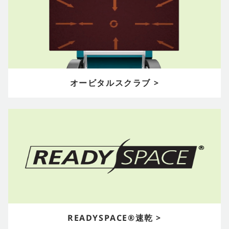
オービタルスクラブ >
READYSPACE®速乾 >