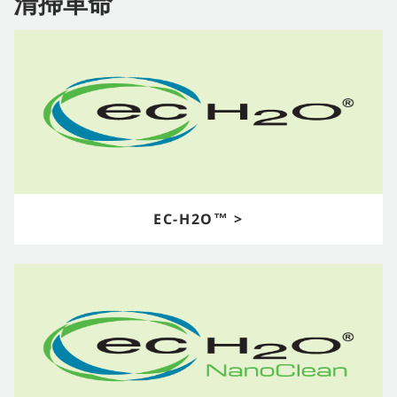
清掃革命
EC-H2O™ >