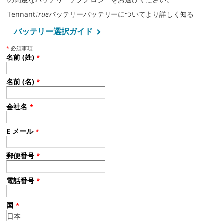
Tennant
True
バッテリーバッテリーについてより詳しく知る
バッテリー選択ガイド
*
必須事項
名前 (姓)
*
名前 (名)
*
会社名
*
E メール
*
郵便番号
*
電話番号
*
国
*