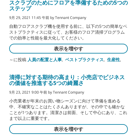
スクラブのためにフロアを準備するための5つの
ステップ
9月 29, 2021 11:45 午前 by Tennant Company
自動フロアスクラブ機を使用する前に、以下の5つの簡単なベ
ストプラクティスに従って、お客様のフロア清掃プログラム
での効率と性能を最大化してください。
表示を増やす
～に投稿
人員の配置と人事
,
ベストプラクティス
,
生産性
,
清掃に対する期待の高まり：小売店でビジネス
の価値を推進する5つの綺麗さ
9月 23, 2021 9:00 午前 by Tennant Company
小売業者が年末のお買い物シーズンに向けて準備を進める
中、不確実なことはたくさんありますが、その中でも確かな
ことが1つあります。清潔さは前面、そして中心にあり、これ
まで以上に重要です。
表示を増やす