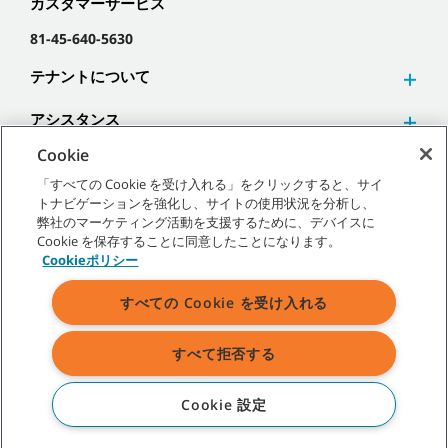
カスタマーサービス
81-45-640-5630
テナントについて
アシスタンス
Cookie
「すべての Cookie を受け入れる」をクリックすると、サイ
トナビゲーションを強化し、サイトの使用状況を分析し、
弊社のマーケティング活動を支援するために、デバイスに
©
2026
テナントカンパニー 無断複写･転載を禁じます。
Cookie を保存することに同意したことになります。
Cookieポリシー
すべての Cookie を受け入れる
サイトマップ
|
一般ポリシー
|
利用規約
|
販売条件
すべて拒否する
表示されている弊社商標およびロゴに関するすべての権利はテナント
カンパニーあるいはその関連会社、子会社に帰属します。
Cookie 設定