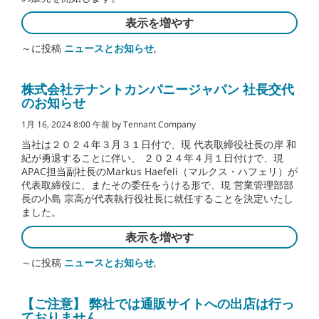
表示を増やす
～に投稿
ニュースとお知らせ
,
株式会社テナントカンパニージャパン 社長交代
のお知らせ
1月 16, 2024 8:00 午前 by Tennant Company
当社は２０２４年３月３１日付で、現 代表取締役社長の岸 和
紀が勇退することに伴い、 ２０２４年４月１日付けで、現
APAC担当副社長のMarkus Haefeli（マルクス・ハフェリ）が
代表取締役に、またその委任をうける形で、現 営業管理部部
長の小島 宗高が代表執行役社長に就任することを決定いたし
ました。
表示を増やす
～に投稿
ニュースとお知らせ
,
【ご注意】 弊社では通販サイトへの出店は行っ
ておりません