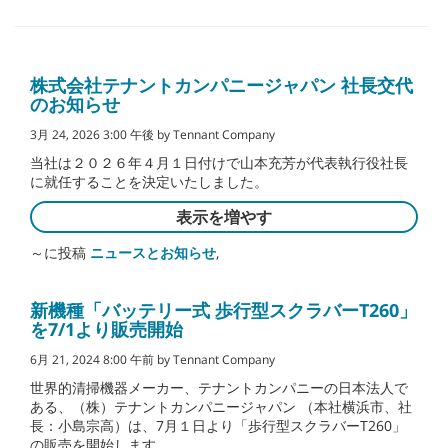
株式会社テナントカンパニージャパン 社長交代
のお知らせ
3月 24, 2026 3:00 午後 by Tennant Company
当社は２０２６年４月１日付けで山本充芳が代表執行役社長
に就任することを決定いたしました。
表示を増やす
～に投稿
ニュースとお知らせ
,
新機種「バッテリー式 歩行型スクラバーT260」
を7/1より販売開始
6月 21, 2024 8:00 午前 by Tennant Company
世界的清掃機器メーカー、テナントカンパニーの日本法人で
ある、（株）テナントカンパニージャパン （本社横浜市、社
長：小島宗高）は、7月１日より「歩行型スクラバーT260」
の販売を開始します。