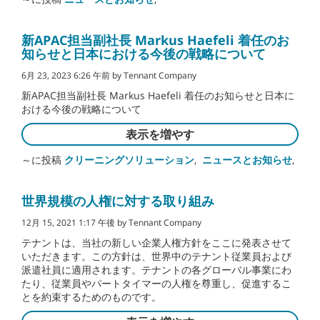
新APAC担当副社長 Markus Haefeli 着任のお
知らせと日本における今後の戦略について
6月 23, 2023 6:26 午前 by Tennant Company
新APAC担当副社長 Markus Haefeli 着任のお知らせと日本に
おける今後の戦略について
表示を増やす
～に投稿
クリーニングソリューション
,
ニュースとお知らせ
,
世界規模の人権に対する取り組み
12月 15, 2021 1:17 午後 by Tennant Company
テナントは、当社の新しい企業人権方針をここに発表させて
いただきます。この方針は、世界中のテナント従業員および
派遣社員に適用されます。テナントの各グローバル事業にわ
たり、従業員やパートタイマーの人権を尊重し、促進するこ
とを約束するためのものです。