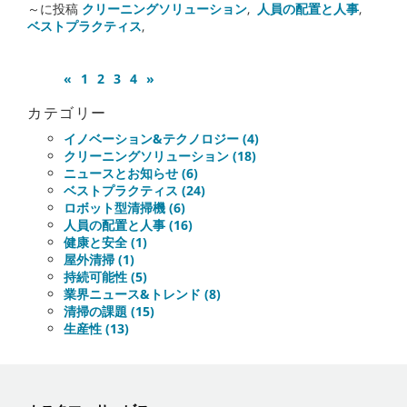
～に投稿
クリーニングソリューション
,
人員の配置と人事
,
ベストプラクティス
,
«
1
2
3
4
»
カテゴリー
イノベーション&テクノロジー (4)
クリーニングソリューション (18)
ニュースとお知らせ (6)
ベストプラクティス (24)
ロボット型清掃機 (6)
人員の配置と人事 (16)
健康と安全 (1)
屋外清掃 (1)
持続可能性 (5)
業界ニュース&トレンド (8)
清掃の課題 (15)
生産性 (13)