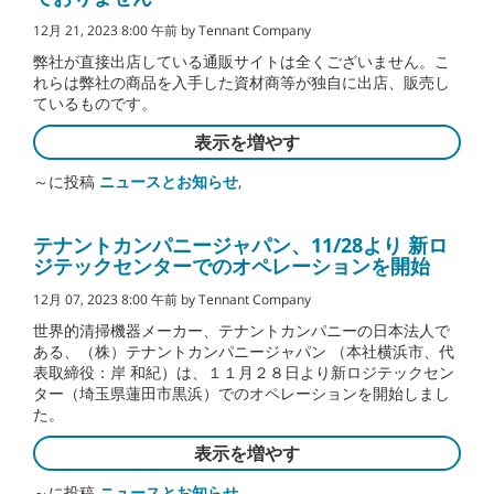
12月 21, 2023 8:00 午前 by Tennant Company
弊社が直接出店している通販サイトは全くございません。こ
れらは弊社の商品を入手した資材商等が独自に出店、販売し
ているものです。
表示を増やす
～に投稿
ニュースとお知らせ
,
テナントカンパニージャパン、11/28より 新ロ
ジテックセンターでのオペレーションを開始
12月 07, 2023 8:00 午前 by Tennant Company
世界的清掃機器メーカー、テナントカンパニーの日本法人で
ある、（株）テナントカンパニージャパン （本社横浜市、代
表取締役：岸 和紀）は、１１月２８日より新ロジテックセン
ター（埼玉県蓮田市黒浜）でのオペレーションを開始しまし
た。
表示を増やす
～に投稿
ニュースとお知らせ
,