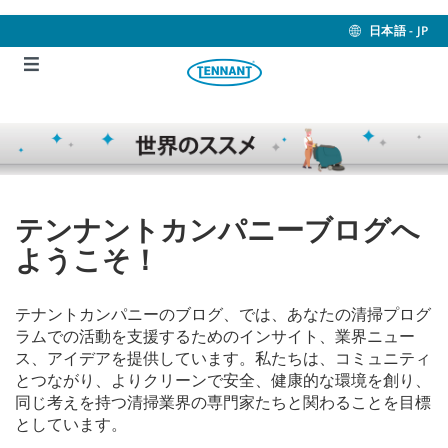
Skip
Skip
to
to
日本語 - JP
content
navigation
menu
テンナントカンパニーブログへ
ようこそ！
テナントカンパニーのブログ、では、あなたの清掃プログ
ラムでの活動を支援するためのインサイト、業界ニュー
ス、アイデアを提供しています。私たちは、コミュニティ
とつながり、よりクリーンで安全、健康的な環境を創り、
同じ考えを持つ清掃業界の専門家たちと関わることを目標
としています。