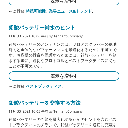
表示を増やす
～に投稿
持続可能性
,
業界ニュース&トレンド
,
鉛酸バッテリー補水のヒント
11月 30, 2021 10:06 午前 by Tennant Company
鉛酸バッテリーのメンテナンスは、フロアスクラバーの稼働
時間と全体的なパフォーマンスを最適化するために不可欠で
す。お客様の投資を保護するためには、鉛酸バッテリーを給
水する際に、適切なプロトコルとベストプラクティスに従う
ことが不可欠です。
表示を増やす
～に投稿
ベストプラクティス
,
鉛酸バッテリーを交換する方法
11月 30, 2021 10:05 午前 by Tennant Company
鉛酸バッテリーの性能を最大化するためのヒントを含むベス
トプラクティスのチラシで、鉛酸バッテリーを適切に充電す