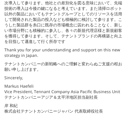
次導入して参ります。他社との差別化を図る意味において、先端
技術の導入は今後の鍵になると考えています。また清掃ロボット
以外の製品においてもテナントグループとしてのリソースを活用
して開発された製品の投入なども積極的に検討して参ります。こ
うした製品群を糸口に既存の市場概念に囚われることなく、新し
い市場分野にも積極的に参入し、各々の新規代理店様と新規顧客
を獲得して参ります。そして、テナントブランドの再構築と向上
を目指して邁進して行く所存です
Thank you for your understanding and support on this new
strategy in Japan.
テナントカンパニーの新戦略へのご理解と変わらぬご支援の程お
願い申し上げます。
Sincerely,
Markus Haefeli
Vice President, Tennant Company Asia Pacific Business Unit
テナントカンパニーアジア＆太平洋地区担当副社長
岸 和紀
株式会社テナントカンパニージャパン 代表取締役社長