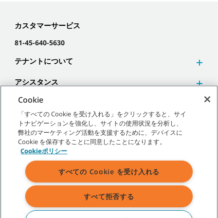
カスタマーサービス
81-45-640-5630
テナントについて
アシスタンス
Cookie
「すべての Cookie を受け入れる」をクリックすると、サイ
トナビゲーションを強化し、サイトの使用状況を分析し、
弊社のマーケティング活動を支援するために、デバイスに
©
2026
テナントカンパニー 無断複写･転載を禁じます。
Cookie を保存することに同意したことになります。
Cookieポリシー
すべての Cookie を受け入れる
サイトマップ
|
一般ポリシー
|
利用規約
|
販売条件
すべて拒否する
表示されている弊社商標およびロゴに関するすべての権利はテナント
カンパニーあるいはその関連会社、子会社に帰属します。