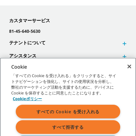
カスタマーサービス
81-45-640-5630
テナントについて
アシスタンス
Cookie
「すべての Cookie を受け入れる」をクリックすると、サイ
トナビゲーションを強化し、サイトの使用状況を分析し、
弊社のマーケティング活動を支援するために、デバイスに
©
2026
テナントカンパニー 無断複写･転載を禁じます。
Cookie を保存することに同意したことになります。
Cookieポリシー
すべての Cookie を受け入れる
サイトマップ
|
一般ポリシー
|
利用規約
|
販売条件
すべて拒否する
表示されている弊社商標およびロゴに関するすべての権利はテナント