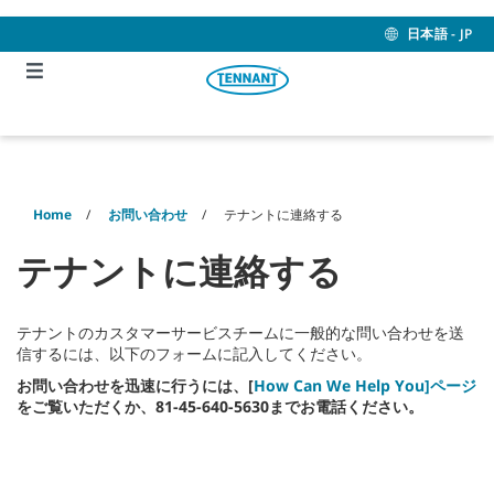
Skip
Skip
to
to
日本語 - JP
content
navigation
menu
Home
お問い合わせ
テナントに連絡する
テナントに連絡する
テナントのカスタマーサービスチームに一般的な問い合わせを送
信するには、以下のフォームに記入してください。
お問い合わせを迅速に行うには、
[
How Can We Help You]ページ
をご覧いただくか、81-45-640-5630までお電話ください。