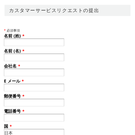
カスタマーサービスリクエストの提出
*
必須事項
名前 (姓)
*
名前 (名)
*
会社名
*
E メール
*
郵便番号
*
電話番号
*
国
*