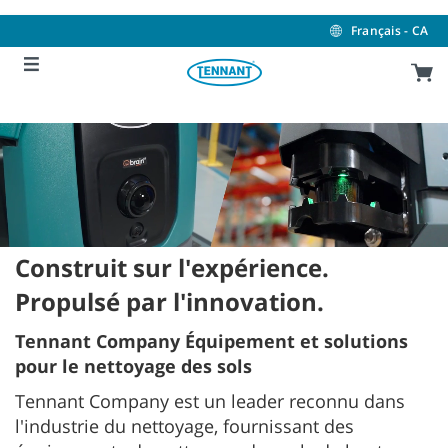
Skip
Skip
to
to
Français - CA
content
navigation
menu
Construit sur l'expérience.
Propulsé par l'innovation.
Tennant Company Équipement et solutions
pour le nettoyage des sols
Tennant Company est un leader reconnu dans
l'industrie du nettoyage, fournissant des