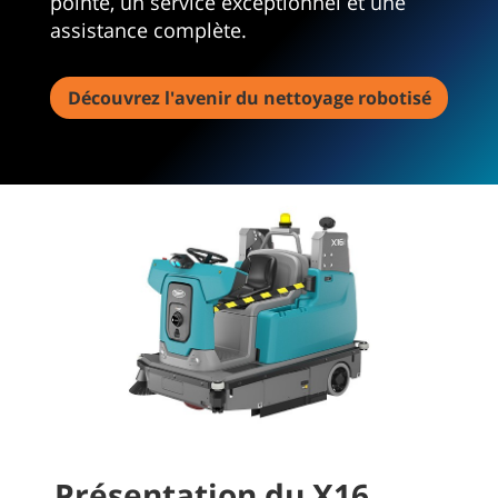
pointe, un service exceptionnel et une
assistance complète.
Découvrez l'avenir du nettoyage robotisé
Présentation du X16