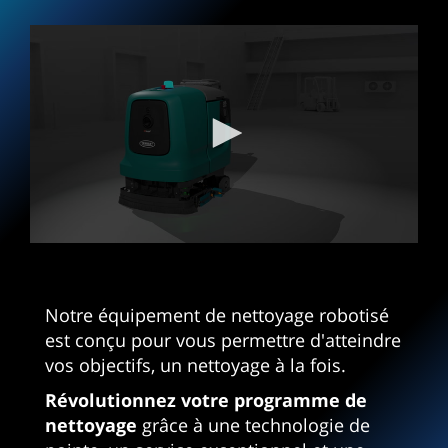
0
seconds
of
3
Notre équipement de nettoyage robotisé
minutes,
23
est conçu pour vous permettre d'atteindre
seconds
vos objectifs, un nettoyage à la fois.
Révolutionnez votre programme de
nettoyage
grâce à une technologie de