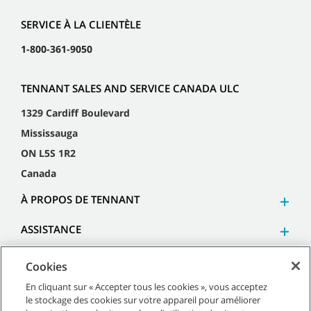
SERVICE À LA CLIENTÈLE
1-800-361-9050
TENNANT SALES AND SERVICE CANADA ULC
1329 Cardiff Boulevard
Mississauga
ON L5S 1R2
Canada
À PROPOS DE TENNANT
ASSISTANCE
Cookies
En cliquant sur « Accepter tous les cookies », vous acceptez
le stockage des cookies sur votre appareil pour améliorer
©
2026
Tennant Company. Tous droits réservés.