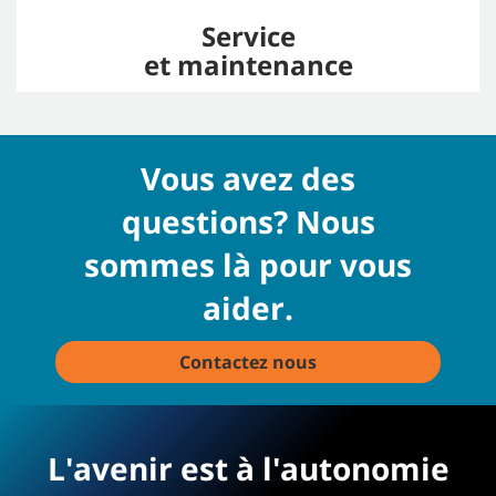
Service
et maintenance
Vous avez des
questions? Nous
sommes là pour vous
aider.
Contactez nous
L'avenir est à l'autonomie