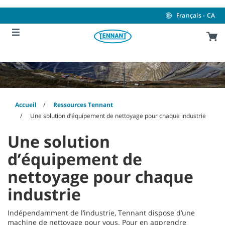
Skip
Skip
to
to
Français - CA
content
navigation
menu
Accueil
Ressources Tennant
Une solution d’équipement de nettoyage pour chaque industrie
Une solution
d’équipement de
nettoyage pour chaque
industrie
Indépendamment de l’industrie, Tennant dispose d’une
machine de nettoyage pour vous. Pour en apprendre