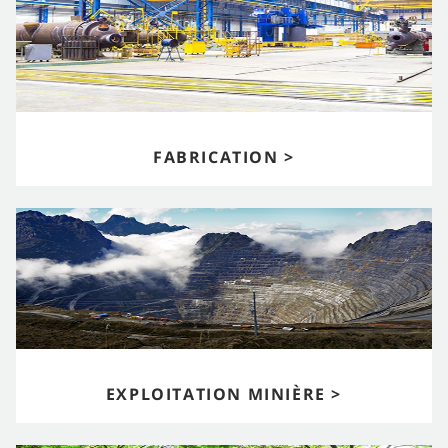
FABRICATION >
EXPLOITATION MINIÈRE >