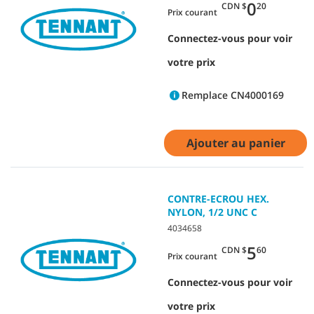
0
CDN $
20
Prix courant
Connectez-vous pour voir
votre prix
Remplace CN4000169
Ajouter au panier
CONTRE-ECROU HEX.
NYLON, 1/2 UNC C
4034658
5
CDN $
60
Prix courant
Connectez-vous pour voir
votre prix