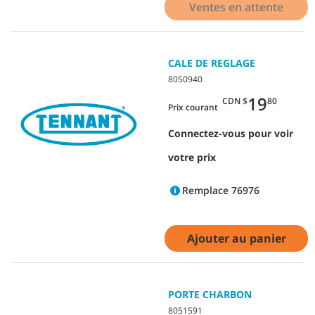
Ventes en attente
CALE DE REGLAGE
8050940
19
CDN $
80
Prix courant
Connectez-vous pour voir
votre prix
Remplace 76976
Ajouter au panier
PORTE CHARBON
8051591