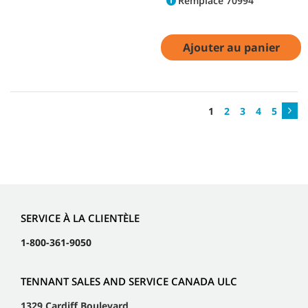
Remplace 70994
Ajouter au panier
1
2
3
4
5
SERVICE À LA CLIENTÈLE
1-800-361-9050
TENNANT SALES AND SERVICE CANADA ULC
1329 Cardiff Boulevard