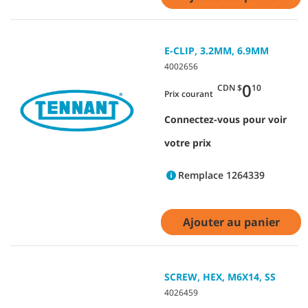
E-CLIP, 3.2MM, 6.9MM
4002656
0
CDN $
10
Prix courant
Connectez-vous pour voir
votre prix
Remplace 1264339
Ajouter au panier
SCREW, HEX, M6X14, SS
4026459