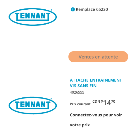
Remplace 65230
Ventes en attente
ATTACHE ENTRAINEMENT
VIS SANS FIN
4026555
14
CDN $
70
Prix courant
Connectez-vous pour voir
votre prix