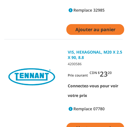
Remplace 32985
Ajouter au panier
VIS, HEXAGONAL, M20 X 2.5
X 90, 8.8
4200586
23
CDN $
20
Prix courant
Connectez-vous pour voir
votre prix
Remplace 07780