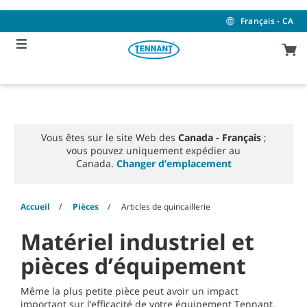
Skip
Skip
to
to
Français - CA
content
navigation
menu
Vous êtes sur le site Web des
Canada - Français
;
vous pouvez uniquement expédier au
Canada.
Changer d’emplacement
Accueil
Pièces
Articles de quincaillerie
Matériel industriel et
pièces d’équipement
Même la plus petite pièce peut avoir un impact
important sur l’efficacité de votre équipement Tennant.