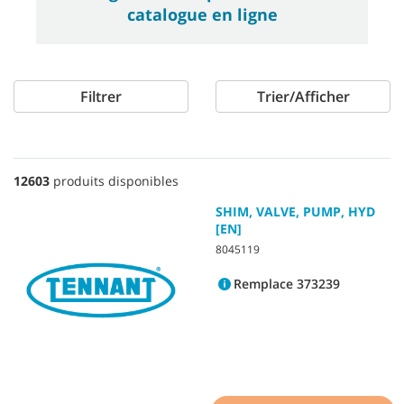
catalogue en ligne
Filtrer
Trier/Afficher
12603
produits disponibles
SHIM, VALVE, PUMP, HYD
[EN]
8045119
Remplace 373239