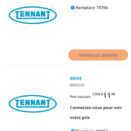
Remplace 74766
Ventes en attente
BRIDE
8002559
11
CDN $
40
Prix courant
Connectez-vous pour voir
votre prix