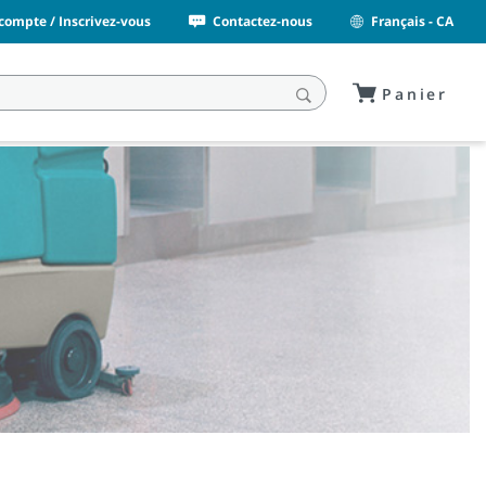
ompte / Inscrivez-vous
Contactez-nous
Français - CA
Panier