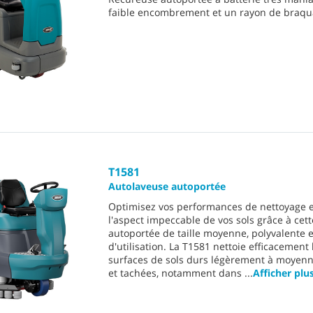
faible encombrement et un rayon de braqu
T1581
Autolaveuse autoportée
Optimisez vos performances de nettoyage e
l'aspect impeccable de vos sols grâce à cet
autoportée de taille moyenne, polyvalente et
d'utilisation. La T1581 nettoie efficacement
surfaces de sols durs légèrement à moyen
et tachées, notamment dans
...
Afficher plu