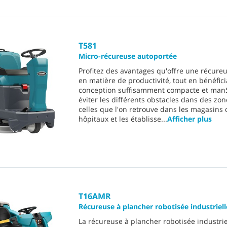
T581
Micro-récureuse autoportée
Profitez des avantages qu'offre une récure
en matière de productivité, tout en bénéfic
conception suffisamment compacte et man
éviter les différents obstacles dans des z
celles que l'on retrouve dans les magasins d
hôpitaux et les établisse
...
Afficher plus
T16AMR
Récureuse à plancher robotisée industriell
La récureuse à plancher robotisée industr