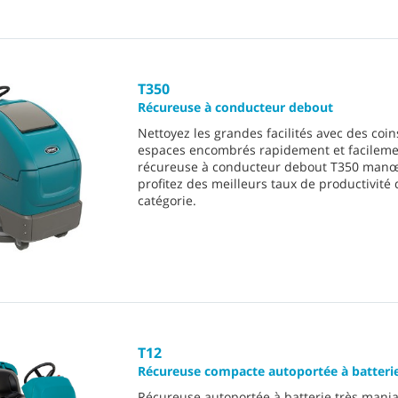
T350
Récureuse à conducteur debout
Nettoyez les grandes facilités avec des coins
espaces encombrés rapidement et facilemen
récureuse à conducteur debout T350 manœ
profitez des meilleurs taux de productivité 
catégorie.
T12
Récureuse compacte autoportée à batteri
Récureuse autoportée à batterie très mani