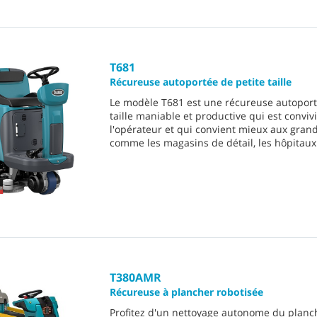
T681
Récureuse autoportée de petite taille
Le modèle T681 est une récureuse autoport
taille maniable et productive qui est conviv
l'opérateur et qui convient mieux aux gran
comme les magasins de détail, les hôpitaux 
T380AMR
Récureuse à plancher robotisée
Profitez d'un nettoyage autonome du plan