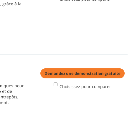
, grâce à la
Demandez une démonstration gratuite
omiques pour
Choisissez pour comparer
e et de
entrepôts,
ment.