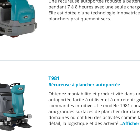
Une récureuse autoportée robuste à batteri
pendant 7 à 8 heures avec une seule charge
Elle est dotée d'une technologie innovatrice 
planchers pratiquement secs.
T981
Récureuse à plancher autoportée
Obtenez maniabilité et productivité dans 
autoportée facile à utiliser et à entretenir 
commandes intuitives. Le modèle T981 con
aux grandes surfaces de plancher dur dan
domaines où ont lieu des activités comme l
détail, la logistique et des activité
...
Afficher