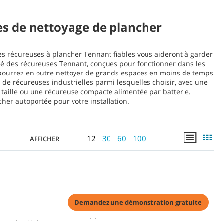
s de nettoyage de plancher
es récureuses à plancher Tennant fiables vous aideront à garder
lité des récureuses Tennant, conçues pour fonctionner dans les
ous pourrez en outre nettoyer de grands espaces en moins de temps
de récureuses industrielles parmi lesquelles choisir, avec une
 taille ou une récureuse compacte alimentée par batterie.
cher autoportée pour votre installation.
12
30
60
100
AFFICHER
Demandez une démonstration gratuite