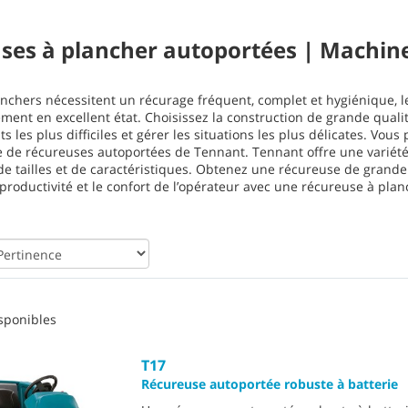
ses à plancher autoportées | Machine
chers nécessitent un récurage fréquent, complet et hygiénique, l
ement en excellent état. Choisissez la construction de grande qua
 les plus difficiles et gérer les situations les plus délicates. V
de récureuses autoportées de Tennant. Tennant offre une variété 
 tailles et de caractéristiques. Obtenez une récureuse de grande
roductivité et le confort de l’opérateur avec une récureuse à plan
sponibles
T17
Récureuse autoportée robuste à batterie