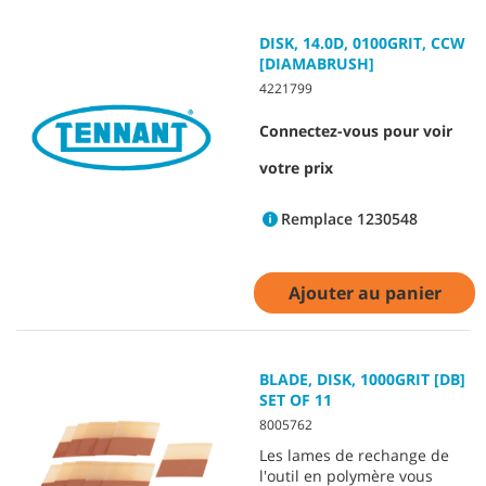
DISK, 14.0D, 0100GRIT, CCW
[DIAMABRUSH]
4221799
Connectez-vous pour voir
votre prix
Remplace 1230548
Ajouter au panier
BLADE, DISK, 1000GRIT [DB]
SET OF 11
8005762
Les lames de rechange de
l'outil en polymère vous