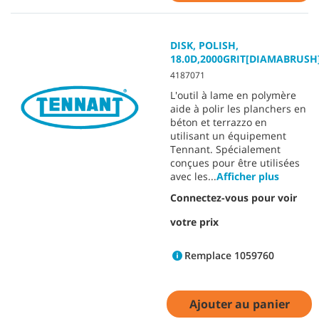
DISK, POLISH,
18.0D,2000GRIT[DIAMABRUSH
4187071
L'outil à lame en polymère
aide à polir les planchers en
béton et terrazzo en
utilisant un équipement
Tennant. Spécialement
conçues pour être utilisées
avec les
...
Afficher plus
Connectez-vous pour voir
votre prix
Remplace 1059760
Ajouter au panier