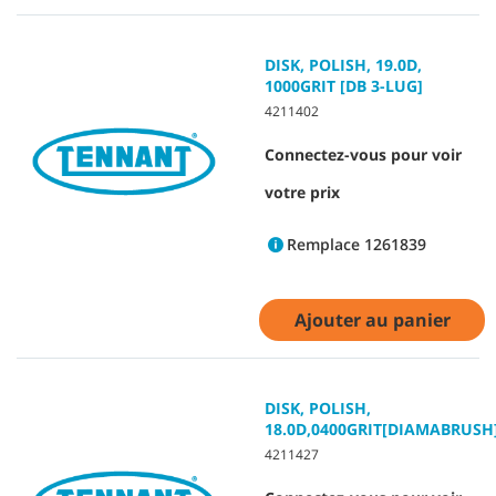
DISK, POLISH, 19.0D,
1000GRIT [DB 3-LUG]
4211402
Connectez-vous pour voir
votre prix
Remplace 1261839
Ajouter au panier
DISK, POLISH,
18.0D,0400GRIT[DIAMABRUSH
4211427