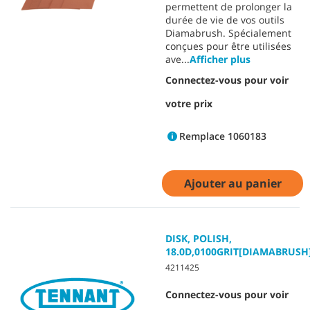
permettent de prolonger la
durée de vie de vos outils
Diamabrush. Spécialement
conçues pour être utilisées
ave
...
Afficher plus
Connectez-vous pour voir
votre prix
Remplace 1060183
Ajouter au panier
DISK, POLISH,
18.0D,0100GRIT[DIAMABRUSH
4211425
Connectez-vous pour voir