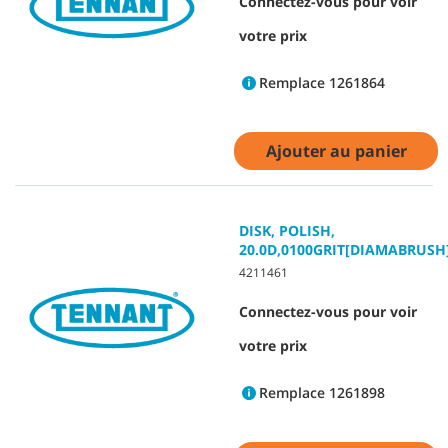
Connectez-vous pour voir
votre prix
Remplace 1261864
Ajouter au panier
DISK, POLISH,
20.0D,0100GRIT[DIAMABRUSH
4211461
Connectez-vous pour voir
votre prix
Remplace 1261898