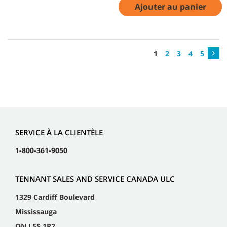
Ajouter au panier
1
2
3
4
5
SERVICE À LA CLIENTÈLE
1-800-361-9050
TENNANT SALES AND SERVICE CANADA ULC
1329 Cardiff Boulevard
Mississauga
ON L5S 1R2