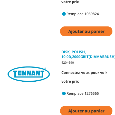
votre prix
Remplace 1059824
Ajouter au panier
DISK, POLISH,
10.0D,2000GRIT[DIAMABRUSH
4204690
Connectez-vous pour voir
votre prix
Remplace 1276565
Ajouter au panier