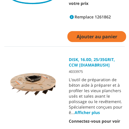
votre prix
Remplace 1261862
Ajouter au panier
DISK, 16.0D, 25/35GRIT,
CCW [DIAMABRUSH]
4033975
L'outil de préparation de
béton aide à préparer et à
profiler les vieux planchers
usés et sales avant le
polissage ou le revêtement.
Spécialement conçues pour
ê
...
Afficher plus
Connectez-vous pour voir