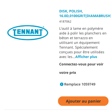
DISK, POLISH,
16.0D,0100GRIT[DIAMABRUSH
4187062
L'outil à lame en polymère
aide à polir les planchers en
béton et terrazzo en
utilisant un équipement
Tennant. Spécialement
conçues pour être utilisées
avec les
...
Afficher plus
Connectez-vous pour voir
votre prix
Remplace 1059749
Ajouter au panier