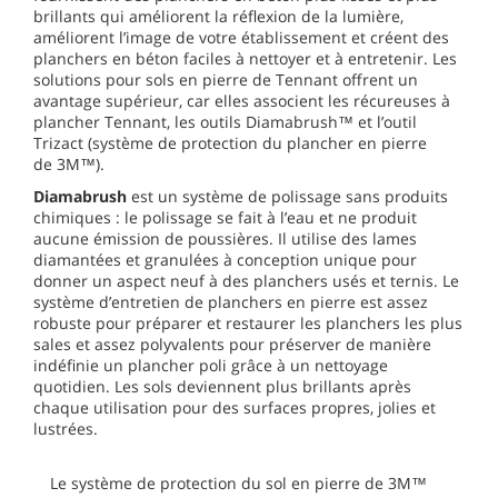
brillants qui améliorent la réflexion de la lumière,
améliorent l’image de votre établissement et créent des
planchers en béton faciles à nettoyer et à entretenir. Les
solutions pour sols en pierre de Tennant offrent un
avantage supérieur, car elles associent les récureuses à
plancher Tennant, les outils Diamabrush™ et l’outil
Trizact (système de protection du plancher en pierre
de 3M™).
Diamabrush
est un système de polissage sans produits
chimiques : le polissage se fait à l’eau et ne produit
aucune émission de poussières. Il utilise des lames
diamantées et granulées à conception unique pour
donner un aspect neuf à des planchers usés et ternis. Le
système d’entretien de planchers en pierre est assez
robuste pour préparer et restaurer les planchers les plus
sales et assez polyvalents pour préserver de manière
indéfinie un plancher poli grâce à un nettoyage
quotidien. Les sols deviennent plus brillants après
chaque utilisation pour des surfaces propres, jolies et
lustrées.
Le système de protection du sol en pierre de 3M™