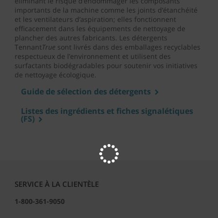
éliminant le risque d’endommager les composants
importants de la machine comme les joints d’étanchéité
et les ventilateurs d’aspiration; elles fonctionnent
efficacement dans les équipements de nettoyage de
plancher des autres fabricants. Les détergents
Tennant
True
sont livrés dans des emballages recyclables
respectueux de l’environnement et utilisent des
surfactants biodégradables pour soutenir vos initiatives
de nettoyage écologique.
Guide de sélection des détergents
Listes des ingrédients et fiches signalétiques
(FS)
SERVICE À LA CLIENTÈLE
1-800-361-9050