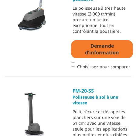
La polisseuse à très haute
vitesse (2 000 tr/min)
procure un lustre
exceptionnel tout en
contrôlant la poussière.
Demande
d'information
Choisissez pour comparer
FM-20-SS
Polisseuse à sol à une
vitesse
Polit, récure et décape les
planchers sur une voie de
51 cm; avec une vitesse
seule pour les applications
plus petites et plus ciblées.