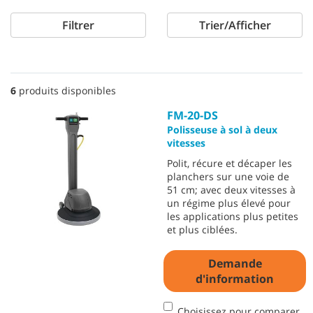
Filtrer
Trier/Afficher
6
produits disponibles
FM-20-DS
Polisseuse à sol à deux
vitesses
Polit, récure et décaper les
planchers sur une voie de
51 cm; avec deux vitesses à
un régime plus élevé pour
les applications plus petites
et plus ciblées.
Demande
d'information
Choisissez pour comparer