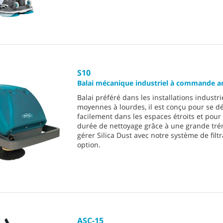
S10
Balai mécanique industriel à commande ar
Balai préféré dans les installations industri
moyennes à lourdes, il est conçu pour se d
facilement dans les espaces étroits et pour
durée de nettoyage grâce à une grande tré
gérer Silica Dust avec notre système de filt
option.
ASC-15