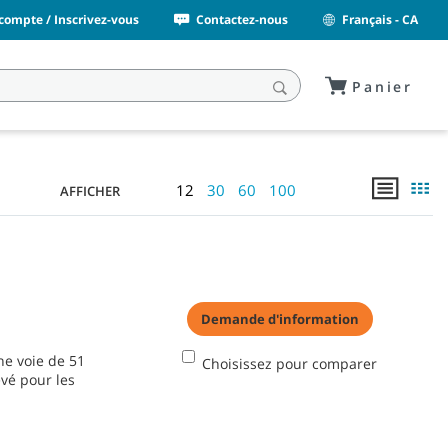
ompte / Inscrivez-vous
Contactez-nous
Français - CA
Panier
12
30
60
100
AFFICHER
Demande d'information
ne voie de 51
Choisissez pour comparer
evé pour les