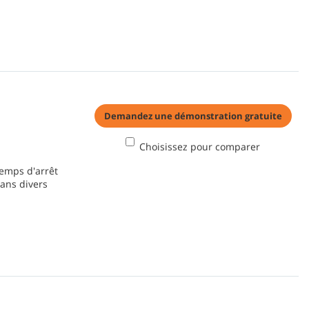
Demandez une démonstration gratuite
Choisissez pour comparer
temps d'arrêt
dans divers