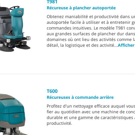
T981
Récureuse à plancher autoportée
Obtenez maniabilité et productivité dans 
autoportée facile à utiliser et à entretenir 
commandes intuitives. Le modèle T981 con
aux grandes surfaces de plancher dur dan
domaines où ont lieu des activités comme l
détail, la logistique et des activité
...
Afficher
T600
Récureuses à commande arrière
Profitez d'un nettoyage efficace auquel vo
fier au quotidien avec une machine de con
durable et une gamme de caractéristiques 
productivité.