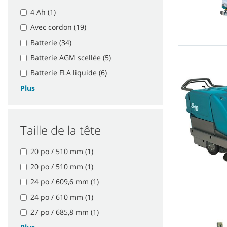
4 Ah (1)
Avec cordon (19)
Batterie (34)
Batterie AGM scellée (5)
Batterie FLA liquide (6)
Plus
Taille de la tête
20 po / 510 mm (1)
20 po / 510 mm (1)
24 po / 609,6 mm (1)
24 po / 610 mm (1)
27 po / 685,8 mm (1)