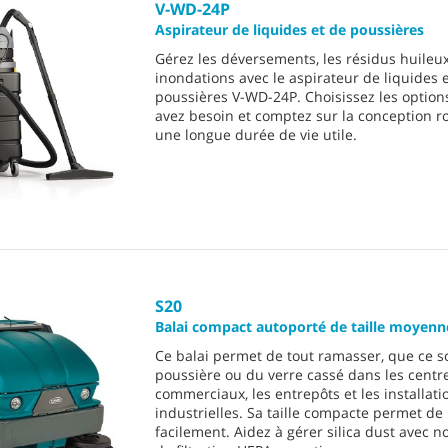
V-WD-24P
Aspirateur de liquides et de poussières
Gérez les déversements, les résidus huileu
inondations avec le aspirateur de liquides 
poussières V-WD-24P. Choisissez les option
avez besoin et comptez sur la conception r
une longue durée de vie utile.
S20
Balai compact autoporté de taille moyenn
Ce balai permet de tout ramasser, que ce so
poussière ou du verre cassé dans les centr
commerciaux, les entrepôts et les installati
industrielles. Sa taille compacte permet d
facilement. Aidez à gérer silica dust avec 