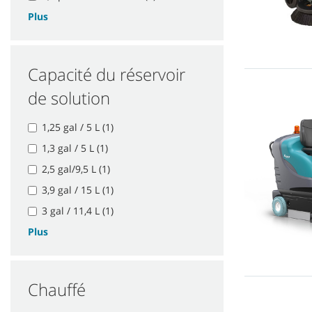
Plus
Capacité du réservoir
de solution
1,25 gal / 5 L (1)
1,3 gal / 5 L (1)
2,5 gal/9,5 L (1)
3,9 gal / 15 L (1)
3 gal / 11,4 L (1)
Plus
Chauffé