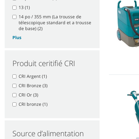
13 (1)
14 po / 355 mm (La trousse de
télescopique standard et a trousse
de base) (2)
Plus
Produit ceritifié CRI
CRI Argent (1)
CRI Bronze (3)
CRI Or (3)
CRI bronze (1)
Source d’alimentation