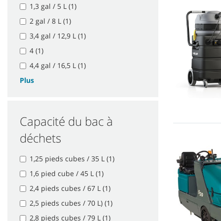
1,3 gal / 5 L (1)
2 gal / 8 L (1)
3,4 gal / 12,9 L (1)
4 (1)
4,4 gal / 16,5 L (1)
Plus
Capacité du bac à
déchets
1,25 pieds cubes / 35 L (1)
1,6 pied cube / 45 L (1)
2,4 pieds cubes / 67 L (1)
2,5 pieds cubes / 70 L) (1)
2,8 pieds cubes / 79 L (1)