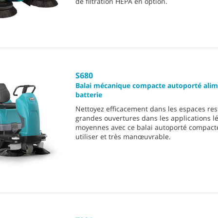
de filtration HEPA en option.
S680
Balai mécanique compacte autoporté alim
batterie
Nettoyez efficacement dans les espaces rest
grandes ouvertures dans les applications l
moyennes avec ce balai autoporté compacte,
utiliser et très manœuvrable.