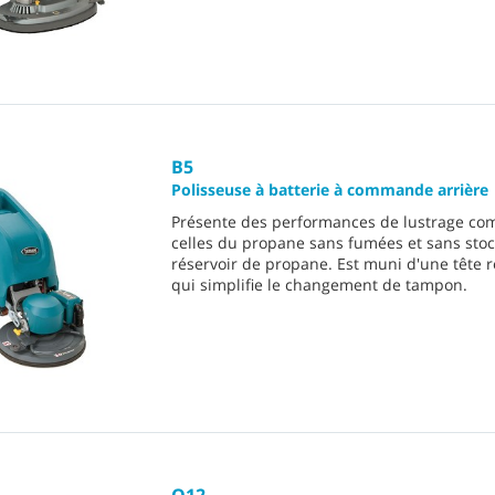
B5
Polisseuse à batterie à commande arrière
Présente des performances de lustrage co
celles du propane sans fumées et sans sto
réservoir de propane. Est muni d'une tête 
qui simplifie le changement de tampon.
Q12