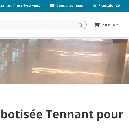
ompte / Inscrivez-vous
Contactez-nous
Français - CA
Panier
robotisée Tennant pour