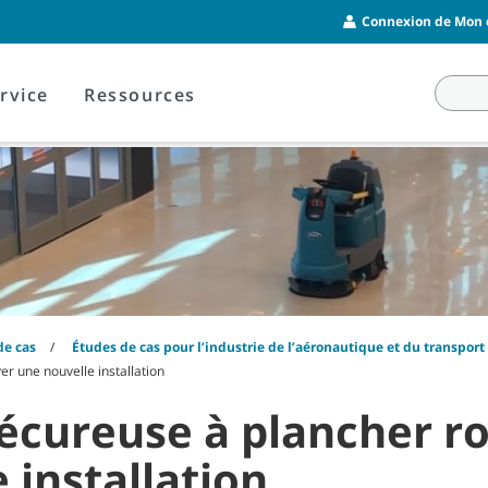
Connexion de Mon c
rvice
Ressources
de cas
Études de cas pour l’industrie de l’aéronautique et du transport
er une nouvelle installation
 récureuse à plancher 
 installation