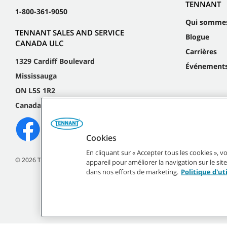
TENNANT
1-800-361-9050
Qui somme
TENNANT SALES AND SERVICE
Blogue
CANADA ULC
Carrières
1329 Cardiff Boulevard
Événement
Mississauga
ON L5S 1R2
Canada
Cookies
En cliquant sur « Accepter tous les cookies », 
©
2026
Tennant Company. Tous droits réservés.
appareil pour améliorer la navigation sur le site,
dans nos efforts de marketing.
Politique d'ut
Toutes les marques et 