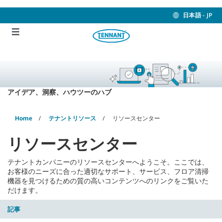
Skip
Skip
to
to
日本語 - JP
content
navigation
menu
アイデア、洞察、ハウツーのハブ
Home
テナントリソース
リソースセンター
リソースセンター
テナントカンパニーのリソースセンターへようこそ。ここでは、
お客様のニーズに合った適切なサポート、サービス、フロア清掃
機器を見つけるための質の高いコンテンツへのリンクをご覧いた
だけます。
記事