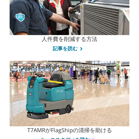
人件費を削減する方法
記事を読む
T7AMRがFlagShipの清掃を助ける