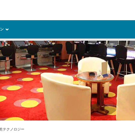
リソース
ョン
e速乾テクノロジー