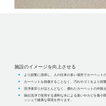
施設のイメージを向上させる
より頻繁に清掃し、人の往来の多い場所でカーペット
カーペットを損傷することなく、汚れやゴミをより頻
洗浄液戻りがほとんどなく、優れたカーペットの外観
抽出洗浄で使用する過剰な水による臭いやカビを最小
ッシュで健康な環境を作ります。