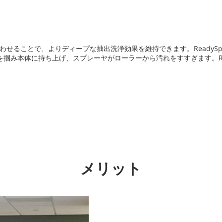
せることで、よりディープな抽出洗浄効果を維持できます。ReadySpa
み本体に持ち上げ、スプレーヤがローラーから汚れをすすぎます。Read
メリット