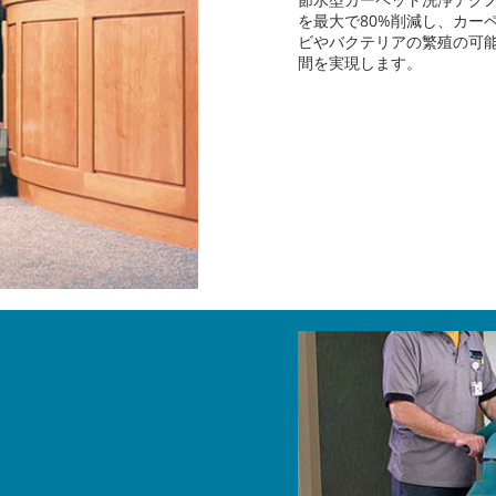
を最大で80%削減し、カー
ビやバクテリアの繁殖の可
間を実現します。