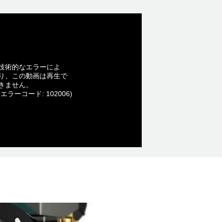
技術的なエラーによ
り、この動画は再生で
きません。
(エラーコード: 102006)