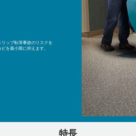
スリップ転等事故のリスクを
カビを最小限に抑えます。
特長