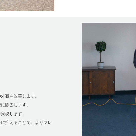
の外観を改善します。
繁に除去します。
を実現します。
限に抑えることで、よりフレ