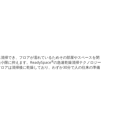
も清掃でき、フロアが濡れているためその部屋やスペースを閉
®
限に抑えます。ReadySpace
の急速乾燥清掃テクノロジー
ロアは清掃後に乾燥しており、わずか30分で人の往来の準備