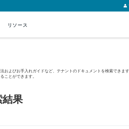
リソース
用法およびお手入れガイドなど、テナントのドキュメントを検索できま
けることができます。
索結果