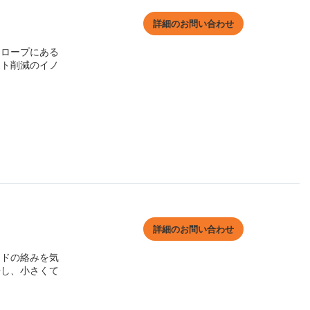
詳細のお問い合わせ
スロープにある
スト削減のイノ
詳細のお問い合わせ
ードの絡みを気
浄し、小さくて
。