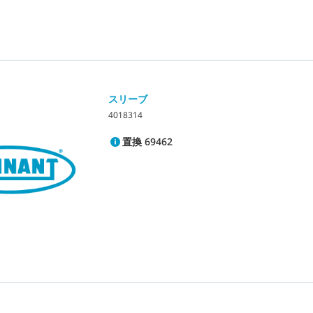
スリーブ
4018314
置換 69462