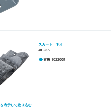
スカート ネオ
4032877
置換 1022009
果を表示して絞り込む