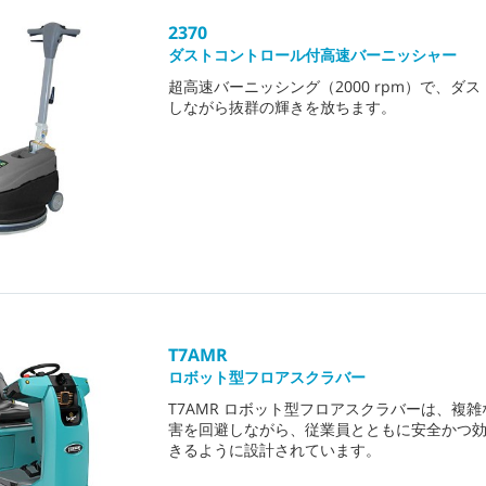
2370
ダストコントロール付高速バーニッシャー
超高速バーニッシング（2000 rpm）で、ダ
しながら抜群の輝きを放ちます。
T7AMR
ロボット型フロアスクラバー
T7AMR ロボット型フロアスクラバーは、複
害を回避しながら、従業員とともに安全かつ
きるように設計されています。