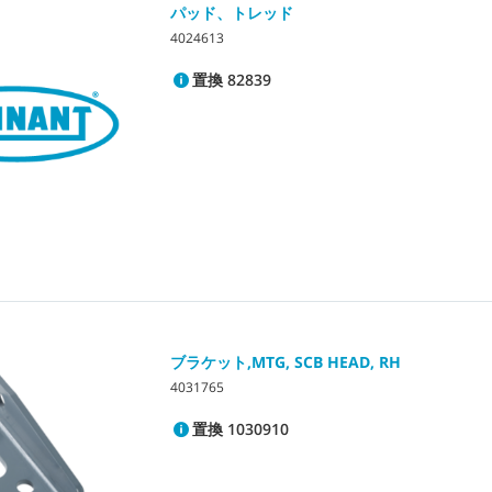
パッド、トレッド
4024613
置換 82839
ブラケット,MTG, SCB HEAD, RH
4031765
置換 1030910