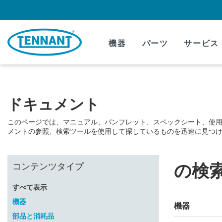
Skip
Skip
to
to
content
navigation
menu
機器
パーツ
サービス
ドキュメント
このページでは、マニュアル、パンフレット、スペックシート、使
メントの参照、検索ツールを使用して探しているものを迅速に見つ
の検
コンテンツタイプ
すべて表示
機器
機器
部品と消耗品