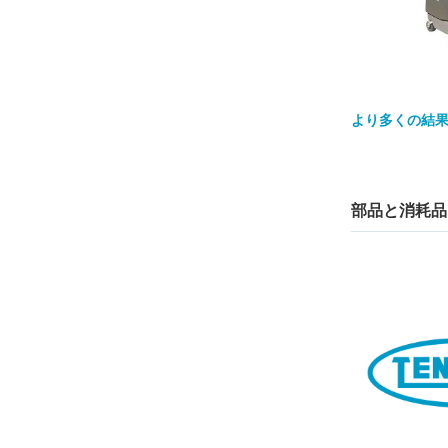
より多くの結
部品と消耗品