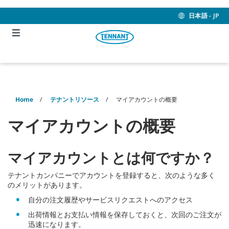
Skip
Skip
to
to
日本語 - JP
content
navigation
menu
Home
テナントリソース
マイアカウントの概要
マイアカウントの概要
マイアカウントとは何ですか？
テナントカンパニーでアカウントを登録すると、次のような多く
のメリットがあります。
自分の注文履歴やサービスリクエストへのアクセス
出荷情報とお支払い情報を保存しておくと、次回のご注文が
迅速になります。