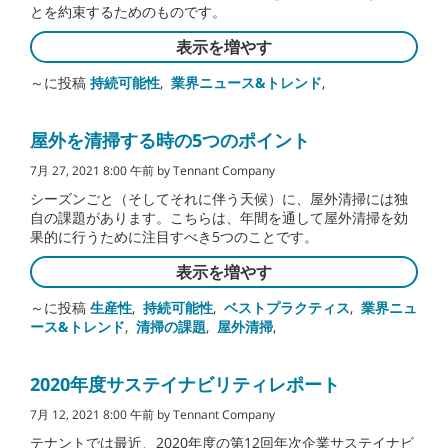
とを約束するためのものです。
表示を増やす
～に投稿
持続可能性
,
業界ニュース&トレンド
,
屋外を清掃する時の5つのポイント
7月 27, 2021 8:00 午前 by Tennant Company
シーズンごと（そしてそれに伴う天候）に、屋外清掃には独
自の課題があります。こちらは、年間を通して屋外清掃を効
果的に行うために注目すべき5つのことです。
表示を増やす
～に投稿
生産性
,
持続可能性
,
ベストプラクティス
,
業界ニュ
ース&トレンド
,
清掃の課題
,
屋外清掃
,
2020年度サステイナビリティレポート
7月 12, 2021 8:00 午前 by Tennant Company
テナントでは最近、2020年度の第12回年次企業サステイナビ