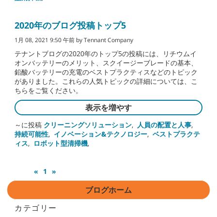
2020年のブログ投稿トップ5
1月 08, 2021 9:50 午前 by Tennant Company
テナントブログの2020年のトップ5の投稿には、リチウムイ
オンバッテリーのメリット、スクイージーブレードの基本、
鉛酸バッテリーの充電のベストプラクティスなどのトピック
がありました。これらの人気トピックの詳細については、こ
ちらをご覧ください。
表示を増やす
～に投稿
クリーニングソリューション
,
人員の配置と人事
,
持続可能性
,
イノベーション&テクノロジー
,
ベストプラクテ
ィス
,
ロボット型清掃機
,
«
1
»
ブログホーム
カテゴリー