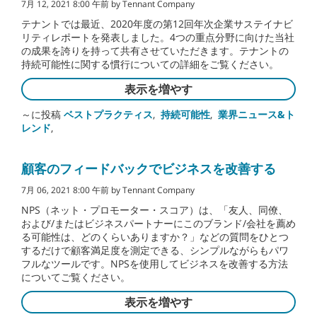
7月 12, 2021 8:00 午前 by Tennant Company
テナントでは最近、2020年度の第12回年次企業サステイナビ
リティレポートを発表しました。4つの重点分野に向けた当社
の成果を誇りを持って共有させていただきます。テナントの
持続可能性に関する慣行についての詳細をご覧ください。
表示を増やす
～に投稿
ベストプラクティス
,
持続可能性
,
業界ニュース&ト
レンド
,
顧客のフィードバックでビジネスを改善する
7月 06, 2021 8:00 午前 by Tennant Company
NPS（ネット・プロモーター・スコア）は、「友人、同僚、
および/またはビジネスパートナーにこのブランド/会社を薦め
る可能性は、どのくらいありますか？」などの質問をひとつ
するだけで顧客満足度を測定できる、シンプルながらもパワ
フルなツールです。NPSを使用してビジネスを改善する方法
についてご覧ください。
表示を増やす