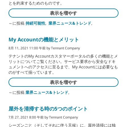
とを約束するためのものです。
表示を増やす
～に投稿
持続可能性
,
業界ニュース&トレンド
,
My Accountの機能とメリット
8月 11, 2021 11:00 午前 by Tennant Company
テナントのMy Accountカスタマーポータルの多くの機能とメ
リットについてご覧ください。サービス要求から安全なドキ
ュメントへのアクセスに至るまで、My Accountには必要なも
のがすべて揃っています。
表示を増やす
～に投稿
業界ニュース&トレンド
,
屋外を清掃する時の5つのポイント
7月 27, 2021 8:00 午前 by Tennant Company
シーズンごと（そしてそれに伴う天候）に、屋外清掃には独