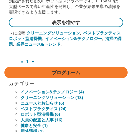
別設計された初のロボット型スクラバーです。TT16AMRは、
大型ペースで高い生産性を発揮し、企業が結果主導の清掃を
実現できるよう支援します。
表示を増やす
～に投稿
クリーニングソリューション
,
ベストプラクティス
,
ロボット型清掃機
,
イノベーション&テクノロジー
,
清掃の課
題
,
業界ニュース&トレンド
,
«
1
»
ブログホーム
カテゴリー
イノベーション&テクノロジー (4)
クリーニングソリューション (18)
ニュースとお知らせ (6)
ベストプラクティス (24)
ロボット型清掃機 (6)
人員の配置と人事 (16)
健康と安全 (1)
屋外清掃 (1)