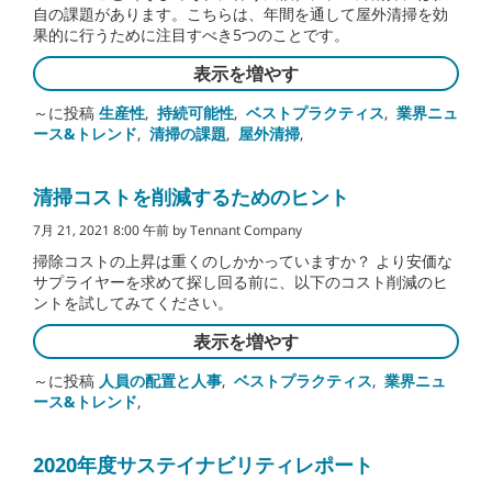
自の課題があります。こちらは、年間を通して屋外清掃を効
果的に行うために注目すべき5つのことです。
表示を増やす
～に投稿
生産性
,
持続可能性
,
ベストプラクティス
,
業界ニュ
ース&トレンド
,
清掃の課題
,
屋外清掃
,
清掃コストを削減するためのヒント
7月 21, 2021 8:00 午前 by Tennant Company
掃除コストの上昇は重くのしかかっていますか？ より安価な
サプライヤーを求めて探し回る前に、以下のコスト削減のヒ
ントを試してみてください。
表示を増やす
～に投稿
人員の配置と人事
,
ベストプラクティス
,
業界ニュ
ース&トレンド
,
2020年度サステイナビリティレポート