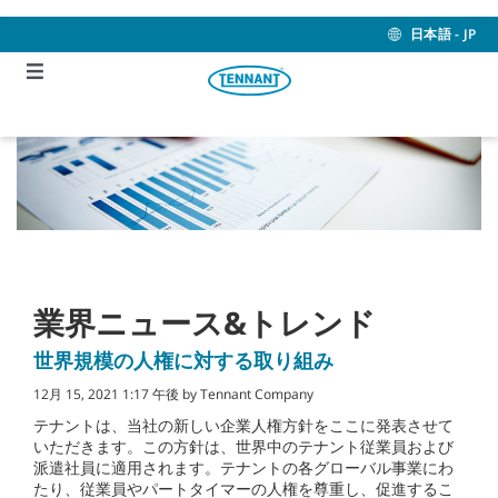
Skip
Skip
to
to
日本語 - JP
content
navigation
menu
業界ニュース&トレンド
世界規模の人権に対する取り組み
12月 15, 2021 1:17 午後 by Tennant Company
テナントは、当社の新しい企業人権方針をここに発表させて
いただきます。この方針は、世界中のテナント従業員および
派遣社員に適用されます。テナントの各グローバル事業にわ
たり、従業員やパートタイマーの人権を尊重し、促進するこ