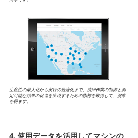
生産性の最大化から実行の最適化まで、清掃作業の制御と測
定可能な結果の促進を実現するための指標を取得して、洞察
を得ます。
4. 使用データを活用してマシンの