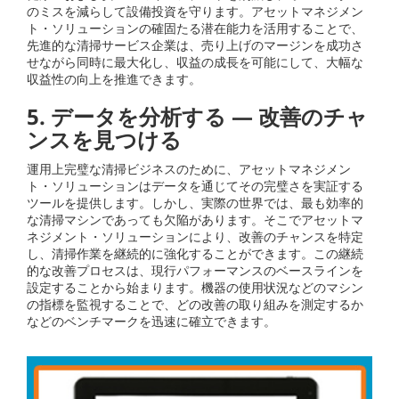
のミスを減らして設備投資を守ります。アセットマネジメン
ト・ソリューションの確固たる潜在能力を活用することで、
先進的な清掃サービス企業は、売り上げのマージンを成功さ
せながら同時に最大化し、収益の成長を可能にして、大幅な
収益性の向上を推進できます。
5. データを分析する — 改善のチャ
ンスを見つける
運用上完璧な清掃ビジネスのために、アセットマネジメン
ト・ソリューションはデータを通じてその完璧さを実証する
ツールを提供します。しかし、実際の世界では、最も効率的
な清掃マシンであっても欠陥があります。そこでアセットマ
ネジメント・ソリューションにより、改善のチャンスを特定
し、清掃作業を継続的に強化することができます。この継続
的な改善プロセスは、現行パフォーマンスのベースラインを
設定することから始まります。機器の使用状況などのマシン
の指標を監視することで、どの改善の取り組みを測定するか
などのベンチマークを迅速に確立できます。