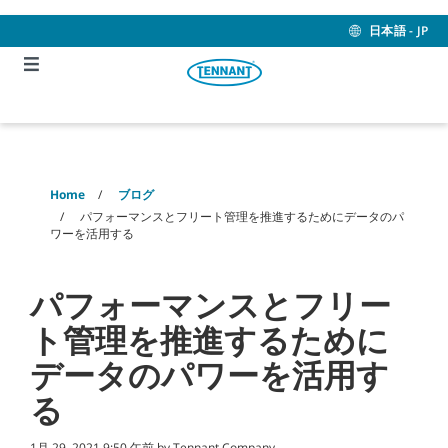
Skip
Skip
to
to
日本語 - JP
content
navigation
menu
Home
ブログ
パフォーマンスとフリート管理を推進するためにデータのパ
ワーを活用する
パフォーマンスとフリー
ト管理を推進するために
データのパワーを活用す
る
1月 29, 2021 9:50 午前 by Tennant Company