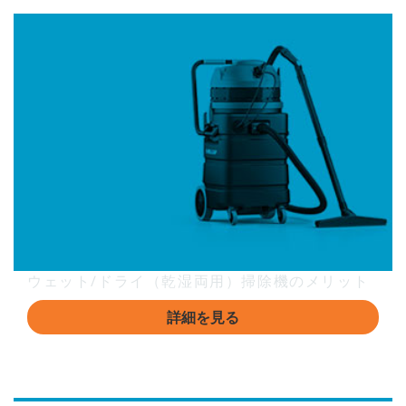
ウェット/ドライ（乾湿両用）掃除機のメリット
詳細を見る