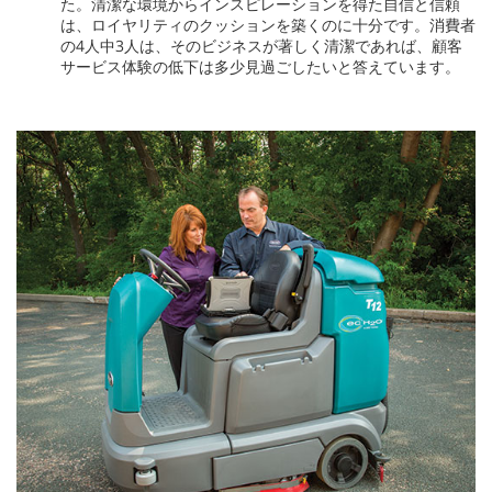
た。清潔な環境からインスピレーションを得た自信と信頼
は、ロイヤリティのクッションを築くのに十分です。消費者
の4人中3人は、そのビジネスが著しく清潔であれば、顧客
サービス体験の低下は多少見過ごしたいと答えています。