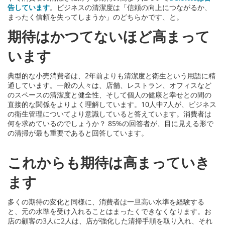
告しています
。ビジネスの清潔度は「信頼の向上につながるか、
まったく信頼を失ってしまうか」のどちらかです、と。
期待はかつてないほど高まって
います
典型的な小売消費者は、2年前よりも清潔度と衛生という用語に精
通しています。一般の人々は、店舗、レストラン、オフィスなど
のスペースの清潔度と健全性、そして個人の健康と幸せとの間の
直接的な関係をよりよく理解しています。10人中7人が、ビジネス
の衛生管理についてより意識していると答えています。消費者は
何を求めているのでしょうか？ 85%の回答者が、目に見える形で
の清掃が最も重要であると回答しています。
これからも期待は高まっていき
ます
多くの期待の変化と同様に、消費者は一旦高い水準を経験する
と、元の水準を受け入れることはまったくできなくなります。お
店の顧客の3人に2人は、店が強化した清掃手順を取り入れ、それ