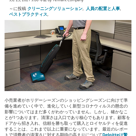
～に投稿
クリーニングソリューション
,
人員の配置と人事
,
ベストプラクティス
,
小売業者がホリデーシーズンのショッピングシーズンに向けて準
備を進めていく中で、進化していく新型コロナウィルスの懸念の
影響についてはまだ多くがわかっていません。しかし、確かなこ
とが1つあります。清潔さは入口であり核心でもあります。顧客を
ドアから招き入れ、信頼を勝ち取って購入とロイヤルティを促進
することは、これまで以上に重要になっています。最近のレポー
トで消費者の清潔さに対する期待の高まりについて
Deloitteは警