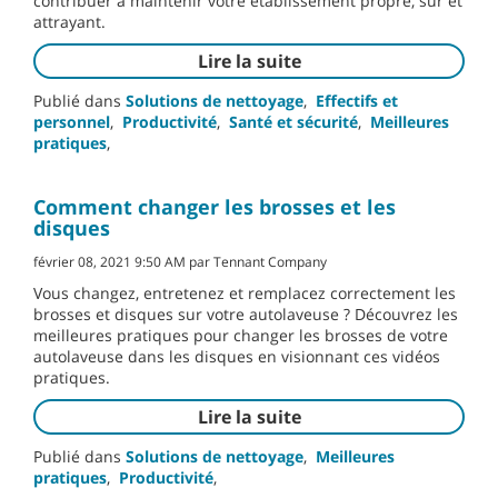
contribuer à maintenir votre établissement propre, sûr et
attrayant.
Lire la suite
Publié dans
Solutions de nettoyage
,
Effectifs et
personnel
,
Productivité
,
Santé et sécurité
,
Meilleures
pratiques
,
Comment changer les brosses et les
disques
février 08, 2021 9:50 AM par Tennant Company
Vous changez, entretenez et remplacez correctement les
brosses et disques sur votre autolaveuse ? Découvrez les
meilleures pratiques pour changer les brosses de votre
autolaveuse dans les disques en visionnant ces vidéos
pratiques.
Lire la suite
Publié dans
Solutions de nettoyage
,
Meilleures
pratiques
,
Productivité
,