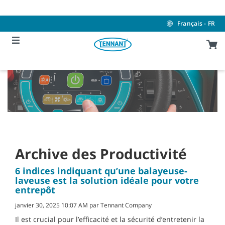
Skip
Skip
to
to
content
navigation
Français - FR
menu
Archive des Productivité
6 indices indiquant qu’une balayeuse-
laveuse est la solution idéale pour votre
entrepôt
janvier 30, 2025 10:07 AM par Tennant Company
Il est crucial pour l’efficacité et la sécurité d’entretenir la