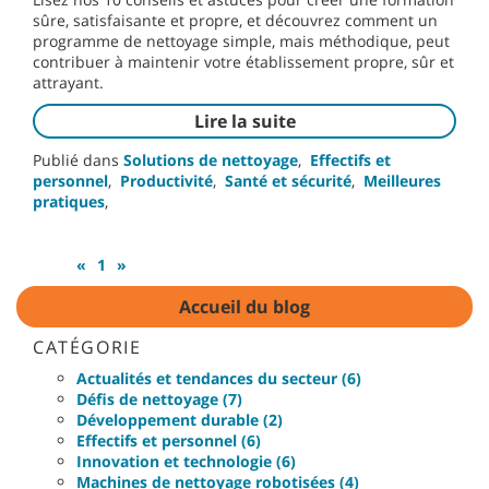
sûre, satisfaisante et propre, et découvrez comment un
programme de nettoyage simple, mais méthodique, peut
contribuer à maintenir votre établissement propre, sûr et
attrayant.
Lire la suite
Publié dans
Solutions de nettoyage
,
Effectifs et
personnel
,
Productivité
,
Santé et sécurité
,
Meilleures
pratiques
,
«
1
»
Accueil du blog
CATÉGORIE
Actualités et tendances du secteur (6)
Défis de nettoyage (7)
Développement durable (2)
Effectifs et personnel (6)
Innovation et technologie (6)
Machines de nettoyage robotisées (4)