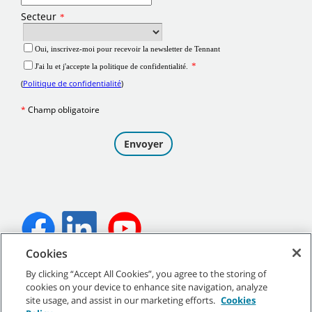
Cookies
©
2026
Tennant Company. Tous droits réservés.
By clicking “Accept All Cookies”, you agree to the storing of
cookies on your device to enhance site navigation, analyze
site usage, and assist in our marketing efforts.
Cookies