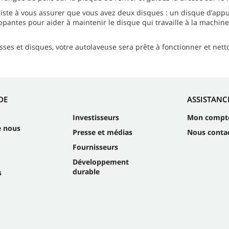
siste à vous assurer que vous avez deux disques : un disque d’appui
ppantes pour aider à maintenir le disque qui travaille à la machine
sses et disques, votre autolaveuse sera prête à fonctionner et netto
DE
ASSISTANC
Investisseurs
Mon compt
e nous
Presse et médias
Nous conta
Fournisseurs
Développement
durable
s