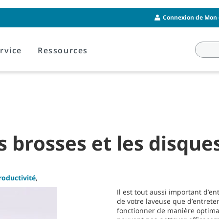
Connexion de Mon 
rvice
Ressources
brosses et les disque
roductivité
,
Il est tout aussi important d’e
de votre laveuse que d’entret
fonctionner de manière optimal