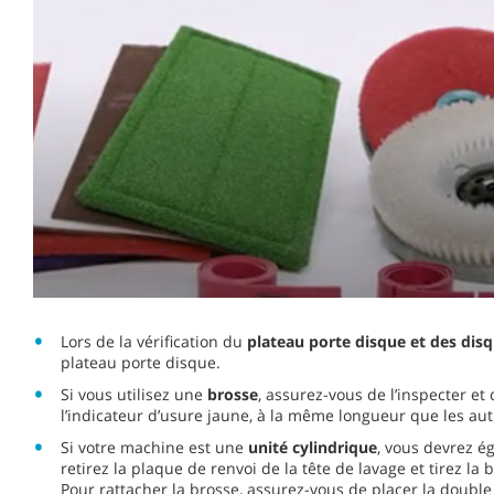
Lors de la vérification du
plateau porte disque et des dis
plateau porte disque.
Si vous utilisez une
brosse
, assurez-vous de l’inspecter et
l’indicateur d’usure jaune, à la même longueur que les aut
Si votre machine est une
unité cylindrique
, vous devrez ég
retirez la plaque de renvoi de la tête de lavage et tirez l
Pour rattacher la brosse, assurez-vous de placer la double