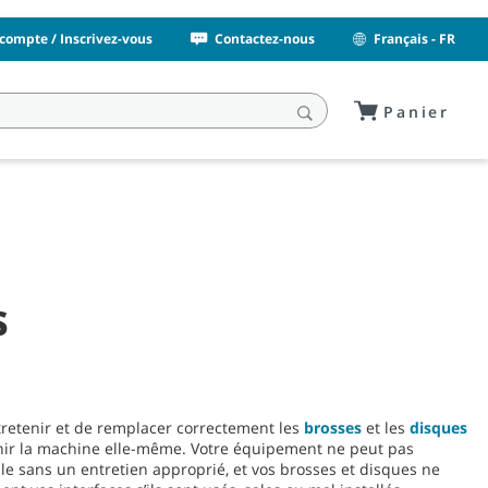
compte / Inscrivez-vous
Contactez-nous
Français - FR
Panier
s
ntretenir et de remplacer correctement les
brosses
et les
disques
enir la machine elle-même. Votre équipement ne peut pas
e sans un entretien approprié, et vos brosses et disques ne