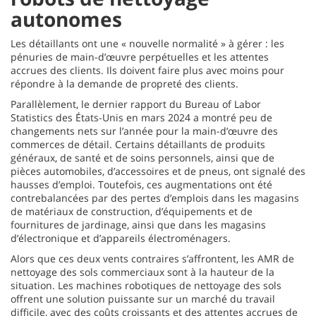
autonomes
Les détaillants ont une « nouvelle normalité » à gérer : les
pénuries de main-d’œuvre perpétuelles et les attentes
accrues des clients. Ils doivent faire plus avec moins pour
répondre à la demande de propreté des clients.
Parallèlement, le dernier rapport du Bureau of Labor
Statistics des États-Unis en mars 2024 a montré peu de
changements nets sur l’année pour la main-d’œuvre des
commerces de détail. Certains détaillants de produits
généraux, de santé et de soins personnels, ainsi que de
pièces automobiles, d’accessoires et de pneus, ont signalé des
hausses d’emploi. Toutefois, ces augmentations ont été
contrebalancées par des pertes d’emplois dans les magasins
de matériaux de construction, d’équipements et de
fournitures de jardinage, ainsi que dans les magasins
d’électronique et d’appareils électroménagers.
Alors que ces deux vents contraires s’affrontent, les AMR de
nettoyage des sols commerciaux sont à la hauteur de la
situation. Les machines robotiques de nettoyage des sols
offrent une solution puissante sur un marché du travail
difficile, avec des coûts croissants et des attentes accrues de