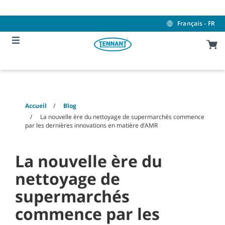
Skip
Skip
to
to
content
navigation
Français - FR
menu
Accueil
Blog
La nouvelle ère du nettoyage de supermarchés commence
par les dernières innovations en matière d’AMR
La nouvelle ère du
nettoyage de
supermarchés
commence par les