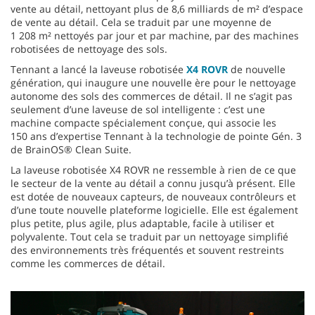
vente au détail, nettoyant plus de 8,6 milliards de m² d’espace
de vente au détail. Cela se traduit par une moyenne de
1 208 m² nettoyés par jour et par machine, par des machines
robotisées de nettoyage des sols.
Tennant a lancé la laveuse robotisée
X4 ROVR
de nouvelle
génération, qui inaugure une nouvelle ère pour le nettoyage
autonome des sols des commerces de détail. Il ne s’agit pas
seulement d’une laveuse de sol intelligente : c’est une
machine compacte spécialement conçue, qui associe les
150 ans d’expertise Tennant à la technologie de pointe Gén. 3
de BrainOS® Clean Suite.
La laveuse robotisée X4 ROVR ne ressemble à rien de ce que
le secteur de la vente au détail a connu jusqu’à présent. Elle
est dotée de nouveaux capteurs, de nouveaux contrôleurs et
d’une toute nouvelle plateforme logicielle. Elle est également
plus petite, plus agile, plus adaptable, facile à utiliser et
polyvalente. Tout cela se traduit par un nettoyage simplifié
des environnements très fréquentés et souvent restreints
comme les commerces de détail.