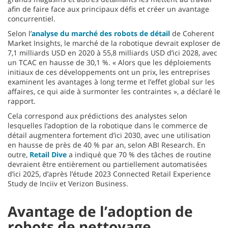
afin de faire face aux principaux défis et créer un avantage
concurrentiel.
Selon l’
analyse du marché des robots de détail
de Coherent
Market Insights, le marché de la robotique devrait exploser de
7,1 milliards USD en 2020 à 55,8 milliards USD d’ici 2028, avec
un TCAC en hausse de 30,1 %. « Alors que les déploiements
initiaux de ces développements ont un prix, les entreprises
examinent les avantages à long terme et l’effet global sur les
affaires, ce qui aide à surmonter les contraintes », a déclaré le
rapport.
Cela correspond aux prédictions des analystes selon
lesquelles l’adoption de la robotique dans le commerce de
détail augmentera fortement d’ici 2030, avec une utilisation
en hausse de près de 40 % par an, selon ABI Research. En
outre,
Retail Dive
a indiqué que 70 % des tâches de routine
devraient être entièrement ou partiellement automatisées
d’ici 2025, d’après l’étude 2023 Connected Retail Experience
Study de Inciiv et Verizon Business.
Avantage de l’adoption de
robots de nettoyage