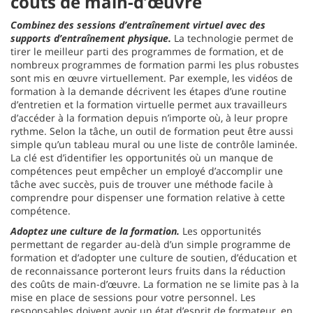
coûts de main-d’œuvre
Combinez des sessions d’entraînement virtuel avec des
supports d’entraînement physique.
La technologie permet de
tirer le meilleur parti des programmes de formation, et de
nombreux programmes de formation parmi les plus robustes
sont mis en œuvre virtuellement. Par exemple, les vidéos de
formation à la demande décrivent les étapes d’une routine
d’entretien et la formation virtuelle permet aux travailleurs
d’accéder à la formation depuis n’importe où, à leur propre
rythme. Selon la tâche, un outil de formation peut être aussi
simple qu’un tableau mural ou une liste de contrôle laminée.
La clé est d’identifier les opportunités où un manque de
compétences peut empêcher un employé d’accomplir une
tâche avec succès, puis de trouver une méthode facile à
comprendre pour dispenser une formation relative à cette
compétence.
Adoptez une culture de la formation.
Les opportunités
permettant de regarder au-delà d’un simple programme de
formation et d’adopter une culture de soutien, d’éducation et
de reconnaissance porteront leurs fruits dans la réduction
des coûts de main-d’œuvre. La formation ne se limite pas à la
mise en place de sessions pour votre personnel. Les
responsables doivent avoir un état d’esprit de formateur, en