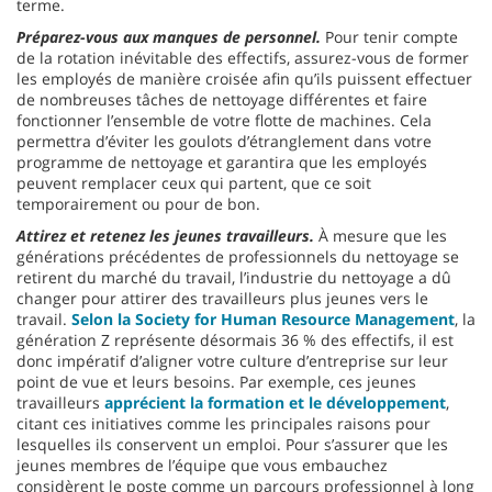
terme.
Préparez-vous aux manques de personnel.
Pour tenir compte
de la rotation inévitable des effectifs, assurez-vous de former
les employés de manière croisée afin qu’ils puissent effectuer
de nombreuses tâches de nettoyage différentes et faire
fonctionner l’ensemble de votre flotte de machines. Cela
permettra d’éviter les goulots d’étranglement dans votre
programme de nettoyage et garantira que les employés
peuvent remplacer ceux qui partent, que ce soit
temporairement ou pour de bon.
Attirez et retenez les jeunes travailleurs.
À mesure que les
générations précédentes de professionnels du nettoyage se
retirent du marché du travail, l’industrie du nettoyage a dû
changer pour attirer des travailleurs plus jeunes vers le
travail.
Selon la Society for Human Resource Management
, la
génération Z représente désormais 36 % des effectifs, il est
donc impératif d’aligner votre culture d’entreprise sur leur
point de vue et leurs besoins. Par exemple, ces jeunes
travailleurs
apprécient la formation et le développement
,
citant ces initiatives comme les principales raisons pour
lesquelles ils conservent un emploi. Pour s’assurer que les
jeunes membres de l’équipe que vous embauchez
considèrent le poste comme un parcours professionnel à long