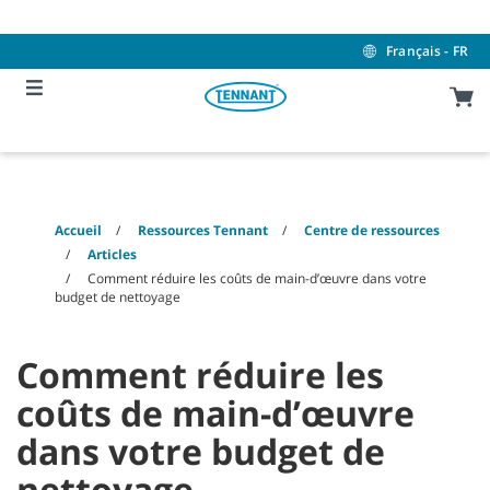
Skip
Skip
to
to
content
navigation
Français - FR
menu
Accueil
Ressources Tennant
Centre de ressources
Articles
Comment réduire les coûts de main-d’œuvre dans votre
budget de nettoyage
Comment réduire les
coûts de main-d’œuvre
dans votre budget de
nettoyage