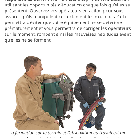
utilisant les opportunités d’éducation chaque fois qu’elles se
présentent. Observez vos opérateurs en action pour vous
assurer qu’ils manipulent correctement les machines. Cela
permettra d’éviter que votre équipement ne se détériore
prématurément et vous permettra de corriger les opérateurs
sur le moment, rompant ainsi les mauvaises habitudes avant
qu’elles ne se forment.
La formation sur le terrain et l’observation au travail est un