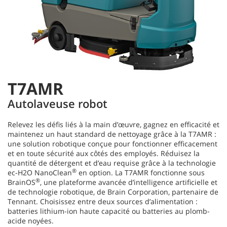
T7AMR
Autolaveuse robot
Relevez les défis liés à la main d’œuvre, gagnez en efficacité et
maintenez un haut standard de nettoyage grâce à la T7AMR :
une solution robotique conçue pour fonctionner efficacement
et en toute sécurité aux côtés des employés. Réduisez la
quantité de détergent et d’eau requise grâce à la technologie
®
ec-H2O NanoClean
en option.​ La T7AMR fonctionne sous
®
BrainOS
, une plateforme avancée d’intelligence artificielle et
de technologie robotique, de Brain Corporation, partenaire de
Tennant. Choisissez entre deux sources d’alimentation :
batteries lithium-ion haute capacité ou batteries au plomb-
acide noyées.