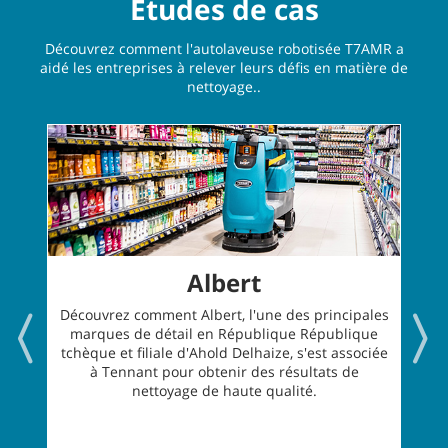
Études de cas
Découvrez comment l'autolaveuse robotisée T7AMR a
aidé les entreprises à relever leurs défis en matière de
nettoyage..
Albert
Découvrez comment Albert, l'une des principales
marques de détail en République République
tchèque et filiale d'Ahold Delhaize, s'est associée
à Tennant pour obtenir des résultats de
nettoyage de haute qualité.
l
œ