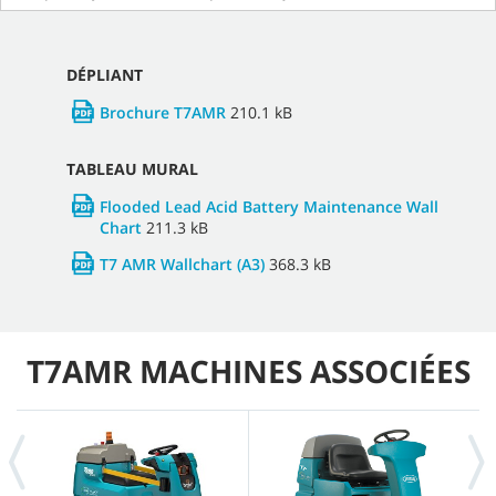
DÉPLIANT
Brochure T7AMR
210.1 kB
TABLEAU MURAL
Flooded Lead Acid Battery Maintenance Wall
Chart
211.3 kB
T7 AMR Wallchart (A3)
368.3 kB
T7AMR MACHINES ASSOCIÉES