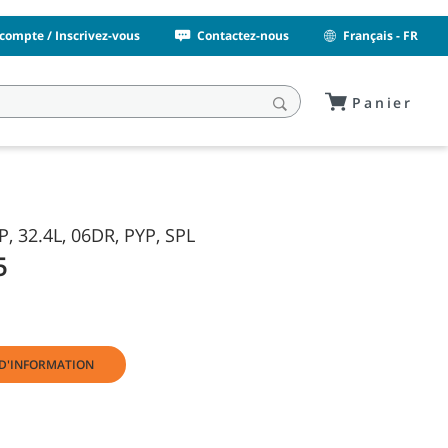
compte / Inscrivez-vous
Contactez-nous
Français - FR
Panier
, 32.4L, 06DR, PYP, SPL
5
D'INFORMATION