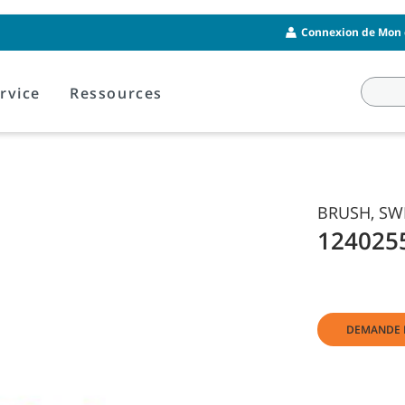
Connexion de Mon 
rvice
Ressources
BRUSH, SWP
124025
DEMANDE 