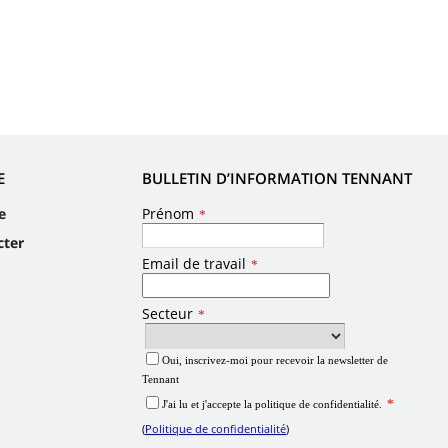
E
BULLETIN D’INFORMATION TENNANT
e
cter