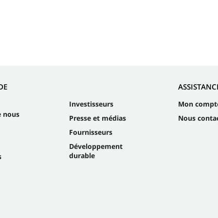
DE
ASSISTANC
Investisseurs
Mon compt
e nous
Presse et médias
Nous conta
Fournisseurs
Développement
durable
s