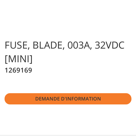
FUSE, BLADE, 003A, 32VDC
[MINI]
1269169
DEMANDE D'INFORMATION