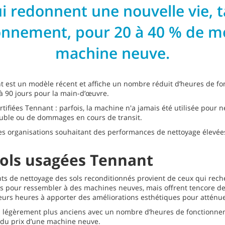
lui redonnent une nouvelle vie, 
ionnement, pour 20 à 40 % de mo
machine neuve.
nt est un modèle récent et affiche un nombre réduit d’heures de fo
à 90 jours pour la main-d’œuvre.
ifiées Tennant : parfois, la machine n'a jamais été utilisée pour 
ble ou de dommages en cours de transit.
es organisations souhaitant des performances de nettoyage élevées
sols usagées Tennant
 de nettoyage des sols reconditionnés provient de ceux qui recher
s pour ressembler à des machines neuves, mais offrent tencore d
eurs heures à apporter des améliorations esthétiques pour atténuer
égèrement plus anciens avec un nombre d’heures de fonctionnemen
é du prix d’une machine neuve.