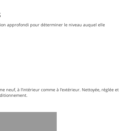
s
tion approfondi pour déterminer le niveau auquel elle
neuf, à l’intérieur comme à l’extérieur. Nettoyée, réglée et
nditionnement.