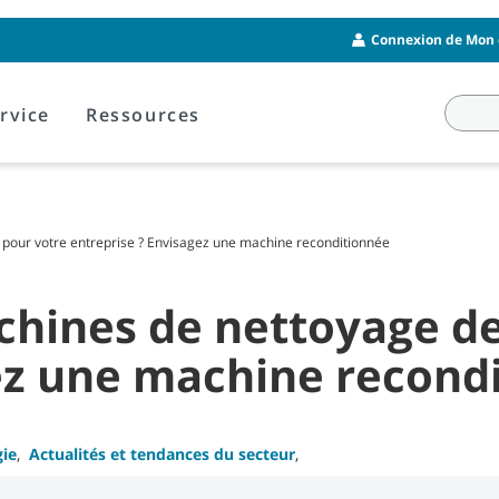
Connexion de Mon 
rvice
Ressources
 pour votre entreprise ? Envisagez une machine reconditionnée
hines de nettoyage de
ez une machine recond
gie
,
Actualités et tendances du secteur
,