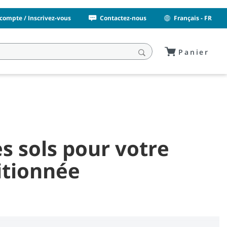
compte / Inscrivez-vous
Contactez-nous
Français - FR
Panier
s sols pour votre
itionnée