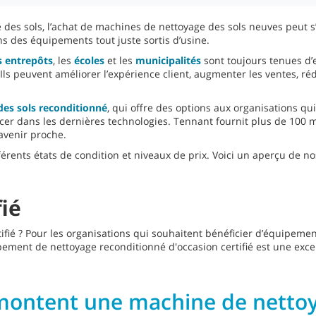
e des sols, l’achat de machines de nettoyage des sols neuves peut s
ns des équipements tout juste sortis d’usine.
s entrepôts
, les
écoles
et les
municipalités
sont toujours tenues d’e
ls peuvent améliorer l’expérience client, augmenter les ventes, rédu
des sols reconditionné
, qui offre des options aux organisations q
ancer dans les dernières technologies. Tennant fournit plus de 100
avenir proche.
rents états de condition et niveaux de prix. Voici un aperçu de n
ié
fié ? Pour les organisations qui souhaitent bénéficier d’équipement
pement de nettoyage reconditionné d'occasion certifié est une exce
montent une machine de nettoy