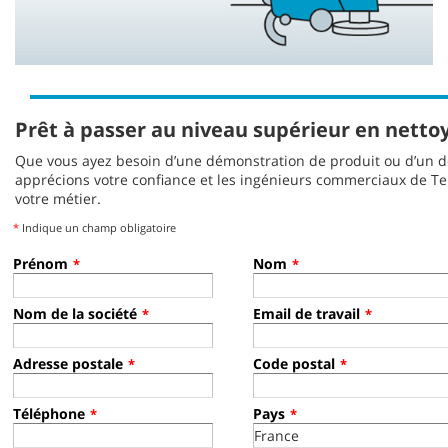
Prêt à passer au niveau supérieur en netto
Que vous ayez besoin d’une démonstration de produit ou d’un d
apprécions votre confiance et les ingénieurs commerciaux de T
votre métier.
*
Indique un champ obligatoire
Prénom
Nom
*
*
Nom de la société
Email de travail
*
*
Adresse postale
Code postal
*
*
Téléphone
Pays
*
*