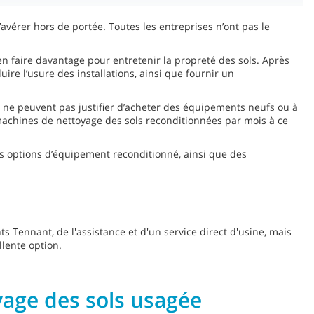
’avérer hors de portée. Toutes les entreprises n’ont pas le
n faire davantage pour entretenir la propreté des sols. Après
ire l’usure des installations, ainsi que fournir un
ui ne peuvent pas justifier d’acheter des équipements neufs ou à
 machines de nettoyage des sols reconditionnées par mois à ce
os options d’équipement reconditionné, ainsi que des
s Tennant, de l'assistance et d'un service direct d'usine, mais
llente option.
age des sols usagée