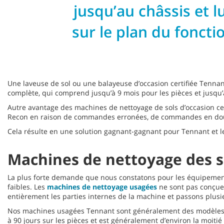
jusqu’au châssis et 
sur le plan du fonct
Une laveuse de sol ou une balayeuse d’occasion certifiée Tenna
complète, qui comprend jusqu’à 9 mois pour les pièces et jusqu’
Autre avantage des machines de nettoyage de sols d’occasion cert
Recon en raison de commandes erronées, de commandes en dou
Cela résulte en une solution gagnant-gagnant pour Tennant et l
Machines de nettoyage des 
La plus forte demande que nous constatons pour les équipements
faibles. Les
machines de nettoyage usagées
ne sont pas conçue
entièrement les parties internes de la machine et passons plusi
Nos machines usagées Tennant sont généralement des modèles l
à 90 jours sur les pièces et est généralement d’environ la moiti