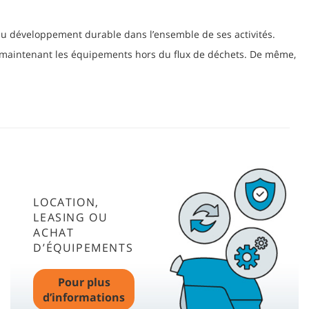
du développement durable dans l’ensemble de ses activités.
 maintenant les équipements hors du flux de déchets. De même,
LOCATION,
LEASING OU
ACHAT
D’ÉQUIPEMENTS
Pour plus
d’informations