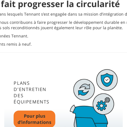
ait progresser la circularité
ans lesquels Tennant s’est engagée dans sa mission d’intégration 
nous contribuons à faire progresser le développement durable en
 sols reconditionnés jouent également leur rôle pour la planète.
onnées Tennant.
nts remis à neuf.
PLANS
D’ENTRETIEN
DES
ÉQUIPEMENTS
Pour plus
d’informations