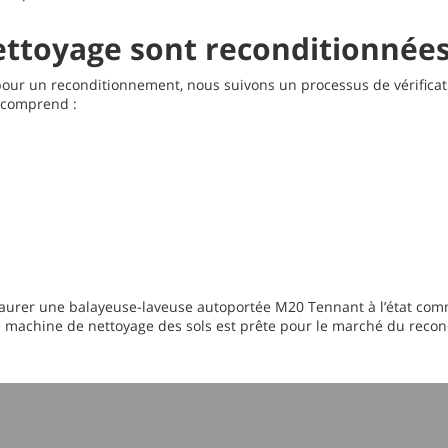
ttoyage sont reconditionnée
 pour un reconditionnement, nous suivons un processus de vérifica
s comprend :
taurer une balayeuse-laveuse autoportée M20 Tennant à l’état comme 
te machine de nettoyage des sols est prête pour le marché du reco