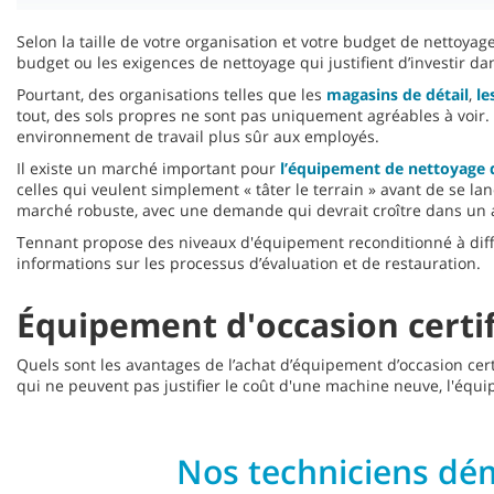
Selon la taille de votre organisation et votre budget de nettoyag
budget ou les exigences de nettoyage qui justifient d’investir da
Pourtant, des organisations telles que les
magasins de détail
,
le
tout, des sols propres ne sont pas uniquement agréables à voir. I
environnement de travail plus sûr aux employés.
Il existe un marché important pour
l’équipement de nettoyage 
celles qui veulent simplement « tâter le terrain » avant de se l
marché robuste, avec une demande qui devrait croître dans un 
Tennant propose des niveaux d'équipement reconditionné à diffé
informations sur les processus d’évaluation et de restauration.
Équipement d'occasion certif
Quels sont les avantages de l’achat d’équipement d’occasion certi
qui ne peuvent pas justifier le coût d'une machine neuve, l'équi
Nos techniciens dé