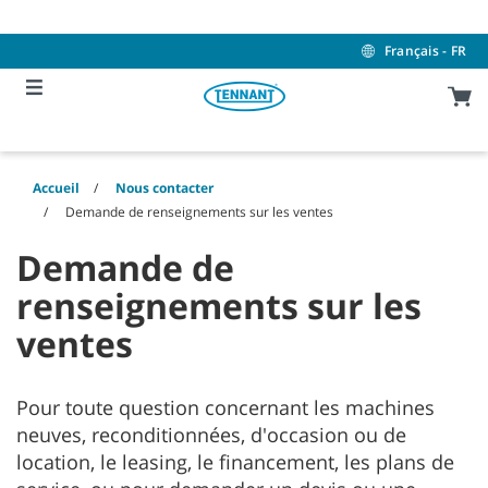
Skip
Skip
to
to
content
navigation
Français - FR
menu
Accueil
Nous contacter
Demande de renseignements sur les ventes
Demande de
renseignements sur les
ventes
Pour toute question concernant les machines
neuves, reconditionnées, d'occasion ou de
location, le leasing, le financement, les plans de