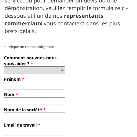
service, ou pour demander un devis ou une
démonstration, veuillez remplir le formulaire ci-
dessous et l'un de nos
représentants
commerciaux
vous contactera dans les plus
brefs délais.
*
Indique un champ obligatoire
Comment pouvons-nous
vous aider ?
*
Prénom
*
Nom
*
Nom de la société
*
Email de travail
*