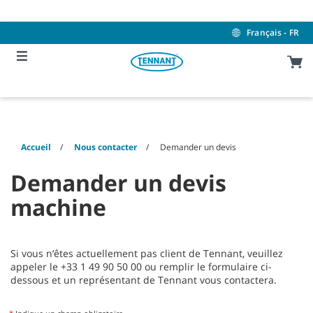
Skip
Skip
to
to
content
navigation
Français - FR
menu
Accueil
Nous contacter
Demander un devis
Demander un devis
machine
Si vous n’êtes actuellement pas client de Tennant, veuillez
appeler le +33 1 49 90 50 00
ou remplir le formulaire ci-
dessous et un représentant de Tennant vous contactera.