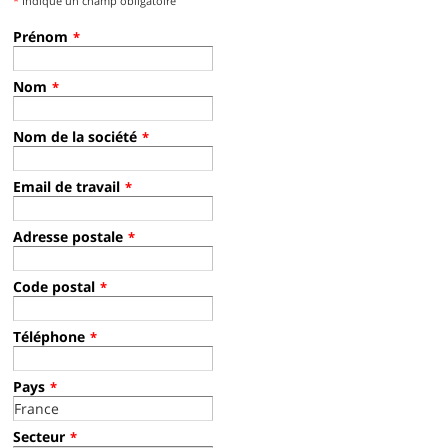
*
Indique un champ obligatoire
Prénom
*
Nom
*
Nom de la société
*
Email de travail
*
Adresse postale
*
Code postal
*
Téléphone
*
Pays
*
Secteur
*