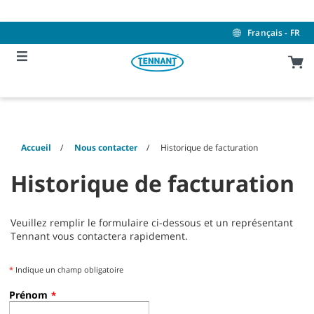
Skip
Skip
to
to
content
navigation
Français - FR
menu
Accueil
Nous contacter
Historique de facturation
Historique de facturation
Veuillez remplir le formulaire ci-dessous et un représentant
Tennant vous contactera rapidement.
*
Indique un champ obligatoire
Prénom
*