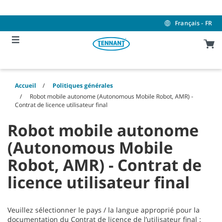
Skip
Skip
to
to
content
navigation
Français - FR
menu
Accueil
Politiques générales
Robot mobile autonome (Autonomous Mobile Robot, AMR) -
Contrat de licence utilisateur final
Robot mobile autonome
(Autonomous Mobile
Robot, AMR) - Contrat de
licence utilisateur final
Veuillez sélectionner le pays / la langue approprié pour la
documentation du Contrat de licence de l’utilisateur final :